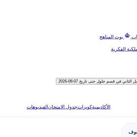
اب
بوت المناهج
لكية الفكرية
ي في قسم حلول حتى تاريخ 07-08-2026
الأكاديمية
كويزات
جدول الامتحان
الفيديوهات
فوف