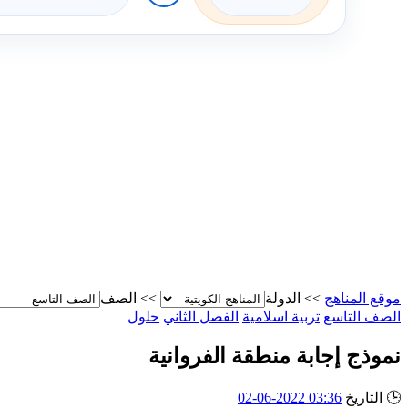
موقع المناهج
>>
الدولة
>>
الصف
الصف التاسع
تربية اسلامية
الفصل الثاني
حلول
نموذج إجابة منطقة الفروانية
🕒
التاريخ
03:36 2022-06-02