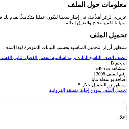
معلومات حول الملف
عزيزي الزائر أهلاً بك، في إطار سعينا ليكون عملنا متكاملاً، نقدم لك ف
تمنياتنا لكم بالنجاح والتفوق الدائم.
تحميل الملف
ستظهر أزرار التحميل المناسبة بحسب البيانات المتوفرة لهذا الملف.
الصف
الصف التاسع
المادة
تربية اسلامية
الفصل
الفصل الثاني
القسم
الحجم
B
المشاهدات
6,496
رقم الملف
13008
إضافة بواسطة
مايا
سيظهر زر التحميل خلال
5
تحميل الملف
نموذج إجابة منطقة الفروانية
إعلان