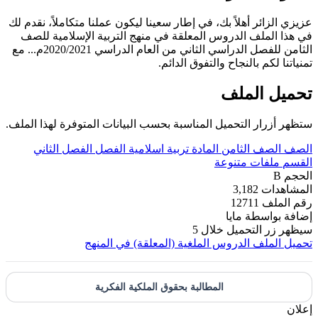
عزيزي الزائر أهلاً بك، في إطار سعينا ليكون عملنا متكاملاً، نقدم لك
في هذا الملف الدروس المعلقة في منهج التربية الإسلامية للصف
الثامن للفصل الدراسي الثاني من العام الدراسي 2020/2021م... مع
تمنياتنا لكم بالنجاح والتفوق الدائم.
تحميل الملف
ستظهر أزرار التحميل المناسبة بحسب البيانات المتوفرة لهذا الملف.
الصف
الصف الثامن
المادة
تربية اسلامية
الفصل
الفصل الثاني
القسم
ملفات متنوعة
الحجم
B
المشاهدات
3,182
رقم الملف
12711
إضافة بواسطة
مايا
سيظهر زر التحميل خلال
5
تحميل الملف
الدروس الملغية (المعلقة) في المنهج
المطالبة بحقوق الملكية الفكرية
إعلان