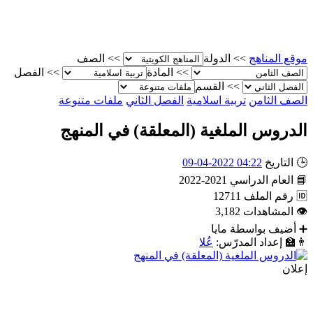
موقع المناهج
>>
الدولة
>>
الصف
>>
المادة
>>
الفصل
>>
القسم
الصف الثامن
تربية اسلامية
الفصل الثاني
ملفات متنوعة
الدروس الملغية (المعلقة) في المنهج
🕒
التاريخ
04:22 2022-04-09
📘
العام الدراسي
2021-2022
🆔
رقم الملف
12711
👁
المشاهدات
3,182
➕
أضيف بواسطة
مايا
👨‍🏫
إعداد المدرّس:
عُلا
إعلان