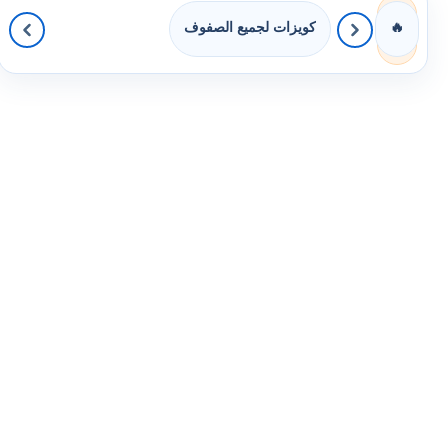
كويزات لجميع الصفوف
🔥