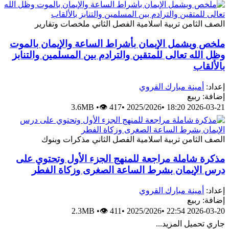
الصف الثامن
تربية اسلامية
الفصل الثاني
ملخصات وتقارير
ملخص ويشمل الإيمان بأشراط الساعة والإيمان بالموت
وظل الله تعالى للمتقين والترادم بين المسلمين والتنابز
بالألقاب
إعداد:
أمينة مبارك القروي
إضافة: ربيع
3.6MB
•
👁 417
•
2025/2026
•
2026-03-21 18:20
الصف الثامن
تربية اسلامية
الفصل الثاني
مذكرات وبنوك
مذكرة شاملة مراجعة للمنهج الجزء الأول وتحتوي على
درس الإيمان بشرط الساعة الصغرى وزكاة الفطر
إعداد:
أمينة مبارك القروي
إضافة: ربيع
2.3MB
•
👁 411
•
2025/2026
•
2026-03-20 22:54
جاري تحميل المزيد...