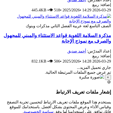
إضافة: ربيع
445.4KB
•
👁 518
•
2025/2026
•
2026-03-29 14:29
الصف التاسع
لغة عربية
الفصل الثاني
مذكرات وبنوك
مذكرة السلامة اللغوية قواعد الاستثناء والمبني للمجهول
والصرف مع نموذج الإجابة
إعداد المدرّس:
أحمد صديق
إضافة: ربيع
832.1KB
•
👁 506
•
2025/2026
•
2026-03-29 14:28
جاري تحميل المزيد...
تم عرض جميع الملفات المرتبطة الحالية.
×
🍪
إشعار ملفات تعريف الارتباط
يستخدم هذا الموقع ملفات تعريف الارتباط لتحسين تجربة التصفح
وقياس الأداء وعرض المحتوى بشكل أفضل. باستخدامك للموقع
فإنك توافق على استخدامنا لها وفق
سياسة الخصوصية
.