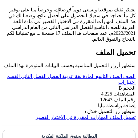
نشكر ثقتك بموقعنا ونسعى دوماً لإرضائك، وحرصاً منا على توفير
كل ما تحتاجه في سعيك للحصول على أفضل نتائج، وضعنا لك في
هذا الملف المهارات المقررة في الاختبار القصير في مادة اللغة
العربية للصف التاسع للفصل الدراسي الثاني من العام الدراسي
2021//2022م، عدد صفحات هذا الملف 17 صفحة ... مع تمنياتنا لكم
بالنجاح والتفوق الدائم.
تحميل الملف
ستظهر أزرار التحميل المناسبة بحسب البيانات المتوفرة لهذا الملف.
الصف
الصف التاسع
المادة
لغة عربية
الفصل
الفصل الثاني
القسم
اختبارات
الحجم
B
المشاهدات
4,225
رقم الملف
12643
إضافة بواسطة
مايا
سيظهر زر التحميل خلال
5
تحميل الملف
المهارات المقررة في الاختبار القصير
المطالبة بحقوق الملكية الفكرية