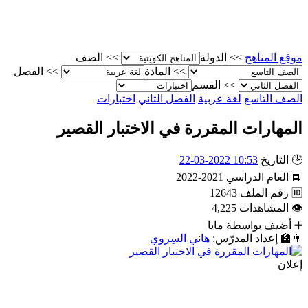
موقع المناهج
>>
الدولة
>>
الصف
>>
المادة
>>
الفصل
>>
القسم
الصف التاسع
لغة عربية
الفصل الثاني
اختبارات
المهارات المقررة في الاختبار القصير
🕒
التاريخ
10:53 2022-03-22
📘
العام الدراسي
2021-2022
🆔
رقم الملف
12643
👁
المشاهدات
4,225
➕
أضيف بواسطة
مايا
👨‍🏫
إعداد المدرّس:
هاني السِروي
إعلان