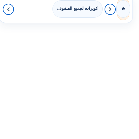
كويزات لجميع الصفوف
🔥