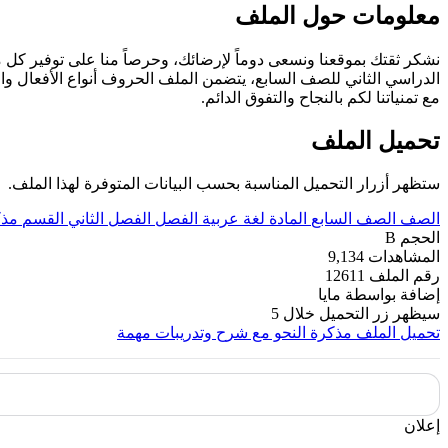
معلومات حول الملف
نشكر ثقتك بموقعنا ونسعى دوماً لإرضائك، وحرصاً منا على توفير كل 
مع تمنياتنا لكم بالنجاح والتفوق الدائم.
تحميل الملف
ستظهر أزرار التحميل المناسبة بحسب البيانات المتوفرة لهذا الملف.
الصف
الصف السابع
المادة
لغة عربية
الفصل
الفصل الثاني
القسم
مذك
الحجم
B
المشاهدات
9,134
رقم الملف
12611
إضافة بواسطة
مايا
سيظهر زر التحميل خلال
5
تحميل الملف
مذكرة النحو مع شرح وتدريبات مهمة
إعلان