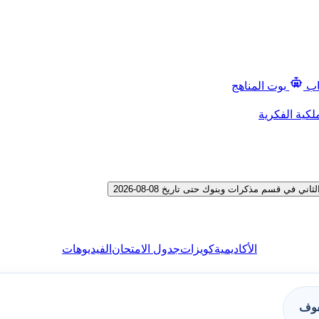
اب
بوت المناهج
لكية الفكرية
ي قسم مذكرات وبنوك حتى تاريخ 08-08-2026
الأكاديمية
كويزات
جدول الامتحان
الفيديوهات
فوف