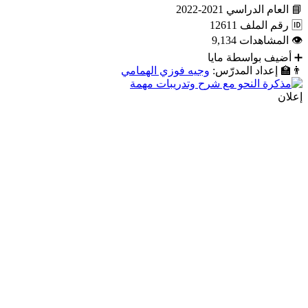
📘
العام الدراسي
2021-2022
🆔
رقم الملف
12611
👁
المشاهدات
9,134
➕
أضيف بواسطة
مايا
👨‍🏫
إعداد المدرّس:
وجيه فوزي الهمامي
إعلان