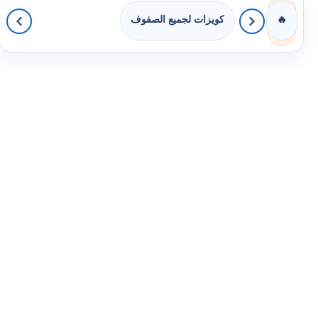
كويزات لجميع الصفوف
🔥