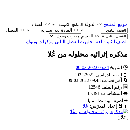
موقع المناهج
>>
الدولة
>>
الصف
>>
المادة
>>
الفصل
>>
القسم
الصف الثامن
لغة انجليزية
الفصل الثاني
مذكرات وبنوك
مذكرة إثرائية محلولة من عُلا
🕒
التاريخ
05:34 2022-03-09
📘
العام الدراسي
2021-2022
🔄
آخر تحديث
09:48 2022-03-09
🆔
رقم الملف
12546
👁
المشاهدات
15,391
➕
أضيف بواسطة
مايا
👨‍🏫
إعداد المدرّس:
عُلا
إعلان