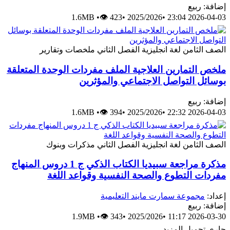
إضافة: ربيع
1.6MB
•
👁 423
•
2025/2026
•
2026-04-03 23:04
الصف الثامن
لغة انجليزية
الفصل الثاني
ملخصات وتقارير
ملخص التمارين العلاجية الملف مفردات الوحدة المتعلقة
بوسائل التواصل الاجتماعي والمؤثرين
إضافة: ربيع
1.6MB
•
👁 394
•
2025/2026
•
2026-04-03 22:32
الصف الثامن
لغة انجليزية
الفصل الثاني
مذكرات وبنوك
مذكرة مراجعة سبيديا الكتاب الذكي ج 1 دروس المنهاج
مفردات التطوع والصحة النفسية وقواعد اللغة
إعداد:
مجموعة سمارت مايند التعليمية
إضافة: ربيع
1.9MB
•
👁 343
•
2025/2026
•
2026-03-30 11:17
جاري تحميل المزيد...