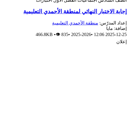
الصف السادس
اجتماعيات
الفصل الأول
اختبارات
إجابة الاختبار النهائي لمنطقة الأحمدي التعليمية
إعداد المدرّس:
منطقة الأحمدي التعليمية
إضافة: مايا
466.8KB
•
👁 835
•
2025-2026
•
2025-12-25 12:06
إعلان