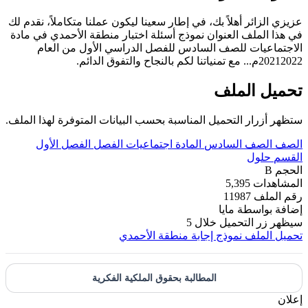
عزيزي الزائر أهلاً بك، في إطار سعينا ليكون عملنا متكاملاً، نقدم لك
في هذا الملف العنوان نموذج أسئلة اختبار منطقة الأحمدي في مادة
الاجتماعيات للصف السادس للفصل الدراسي الأول من العام
20212022م... مع تمنياتنا لكم بالنجاح والتفوق الدائم.
تحميل الملف
ستظهر أزرار التحميل المناسبة بحسب البيانات المتوفرة لهذا الملف.
الصف
الصف السادس
المادة
اجتماعيات
الفصل
الفصل الأول
القسم
حلول
الحجم
B
المشاهدات
5,395
رقم الملف
11987
إضافة بواسطة
مايا
سيظهر زر التحميل خلال
5
تحميل الملف
نموذج إجابة منطقة الأحمدي
المطالبة بحقوق الملكية الفكرية
إعلان