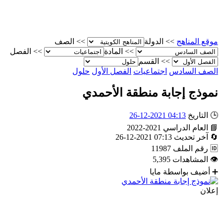
موقع المناهج
>>
الدولة
>>
الصف
>>
المادة
>>
الفصل
>>
القسم
الصف السادس
اجتماعيات
الفصل الأول
حلول
نموذج إجابة منطقة الأحمدي
🕒
التاريخ
04:13 2021-12-26
📘
العام الدراسي
2021-2022
🔄
آخر تحديث
07:13 2021-12-26
🆔
رقم الملف
11987
👁
المشاهدات
5,395
➕
أضيف بواسطة
مايا
إعلان