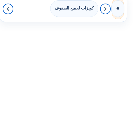
كويزات لجميع الصفوف
🔥