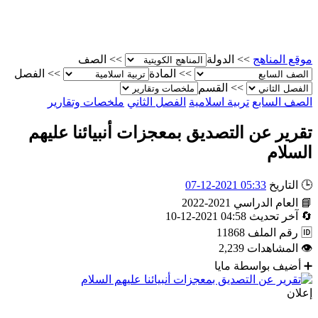
موقع المناهج
>>
الدولة
>>
الصف
>>
المادة
>>
الفصل
>>
القسم
الصف السابع
تربية اسلامية
الفصل الثاني
ملخصات وتقارير
تقرير عن التصديق بمعجزات أنبيائنا عليهم
السلام
🕒
التاريخ
05:33 2021-12-07
📘
العام الدراسي
2021-2022
🔄
آخر تحديث
04:58 2021-12-10
🆔
رقم الملف
11868
👁
المشاهدات
2,239
➕
أضيف بواسطة
مايا
إعلان