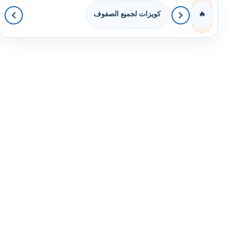
كويزات لجميع الصفوف
🔥