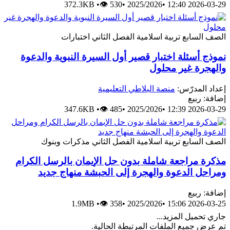
372.3KB
•
👁 530
•
2025/2026
•
2026-03-29 12:40
الصف السابع
تربية اسلامية
الفصل الثاني
اختبارات
نموذج أسئلة اختبار قصير أول السيرة النبوية والدعوة
والهجرة غير محلول
إعداد المدرّس:
منصة البلاطي التعليمية
إضافة: ربيع
347.6KB
•
👁 485
•
2025/2026
•
2026-03-29 12:39
الصف السابع
تربية اسلامية
الفصل الثاني
مذكرات وبنوك
مذكرة مراجعة شاملة بدون حل الإيمان بالرسل الكرام
ومراحل الدعوة والهجرة إلى الحبشة منهاج جديد
إضافة: ربيع
1.9MB
•
👁 358
•
2025/2026
•
2026-03-25 15:06
جاري تحميل المزيد...
تم عرض جميع الملفات المرتبطة الحالية.