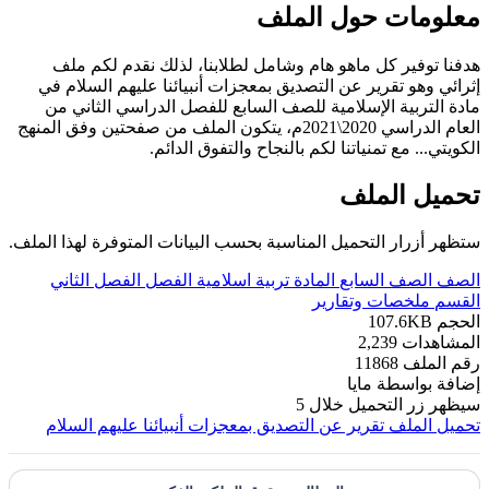
معلومات حول الملف
هدفنا توفير كل ماهو هام وشامل لطلابنا، لذلك نقدم لكم ملف
إثرائي وهو تقرير عن التصديق بمعجزات أنبيائنا عليهم السلام في
مادة التربية الإسلامية للصف السابع للفصل الدراسي الثاني من
العام الدراسي 2020\2021م، يتكون الملف من صفحتين وفق المنهج
الكويتي... مع تمنياتنا لكم بالنجاح والتفوق الدائم.
تحميل الملف
ستظهر أزرار التحميل المناسبة بحسب البيانات المتوفرة لهذا الملف.
الصف
الصف السابع
المادة
تربية اسلامية
الفصل
الفصل الثاني
القسم
ملخصات وتقارير
الحجم
107.6KB
المشاهدات
2,239
رقم الملف
11868
إضافة بواسطة
مايا
سيظهر زر التحميل خلال
5
تحميل الملف
تقرير عن التصديق بمعجزات أنبيائنا عليهم السلام