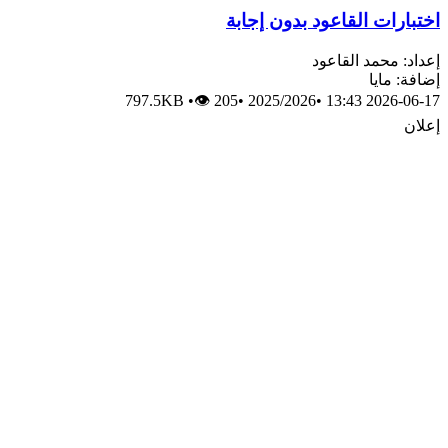
اختبارات القاعود بدون إجابة
إعداد: محمد القاعود
إضافة: مايا
797.5KB
•
👁 205
•
2025/2026
•
2026-06-17 13:43
إعلان