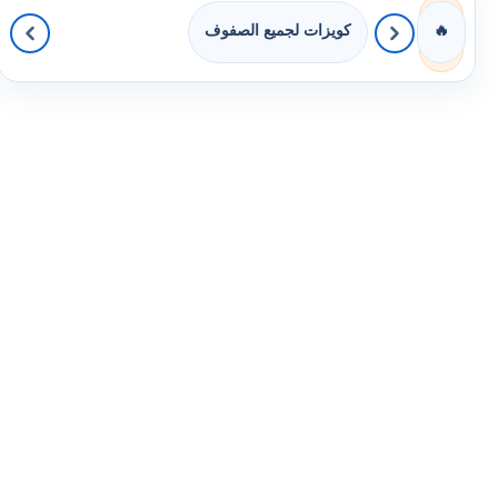
كويزات لجميع الصفوف
🔥