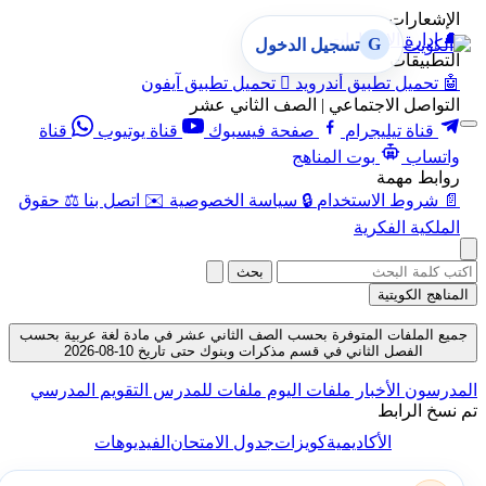
الإشعارات
🔔
إدارة الإشعارات
G
تسجيل الدخول
التطبيقات
🤖
تحميل تطبيق أندرويد

تحميل تطبيق آيفون
التواصل الاجتماعي | الصف الثاني عشر
قناة تيليجرام
صفحة فيسبوك
قناة يوتيوب
قناة
واتساب
بوت المناهج
روابط مهمة
📄
شروط الاستخدام
🔒
سياسة الخصوصية
✉️
اتصل بنا
⚖️
حقوق
الملكية الفكرية
بحث
المناهج الكويتية
جميع الملفات المتوفرة بحسب الصف الثاني عشر في مادة لغة عربية بحسب
الفصل الثاني في قسم مذكرات وبنوك حتى تاريخ 10-08-2026
المدرسون
الأخبار
ملفات اليوم
ملفات للمدرس
التقويم المدرسي
تم نسخ الرابط
الأكاديمية
كويزات
جدول الامتحان
الفيديوهات