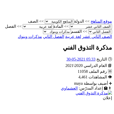
موقع المناهج
>>
الدولة
>>
الصف
>>
المادة
>>
الفصل
>>
القسم
الصف الثاني عشر
لغة عربية
الفصل الثاني
مذكرات وبنوك
مذكرة التذوق الفني
🕒
التاريخ
05:33 2021-05-30
📘
العام الدراسي
2020\2021
🆔
رقم الملف
11058
👁
المشاهدات
4,461
➕
أضيف بواسطة
maya
👨‍🏫
إعداد المدرّس:
العشماوي
إعلان