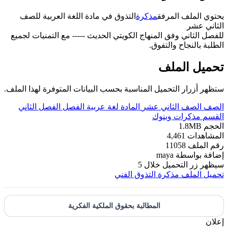
يحتوي الملف المرفق
مذكرة
التذوق في مادة اللغة العربية للصف
الثاني عشر
للفصل الثاني وفق المنهاج الكويتي الحديث ----- مع التمنيات لجميع
الطلبة بالنجاح والتفوق.
تحميل الملف
ستظهر أزرار التحميل المناسبة بحسب البيانات المتوفرة لهذا الملف.
الصف
الصف الثاني عشر
المادة
لغة عربية
الفصل
الفصل الثاني
القسم
مذكرات وبنوك
الحجم
1.8MB
المشاهدات
4,461
رقم الملف
11058
إضافة بواسطة
maya
سيظهر زر التحميل خلال
5
تحميل الملف
مذكرة التذوق الفني
المطالبة بحقوق الملكية الفكرية
إعلان