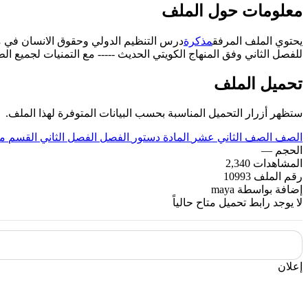
معلومات حول الملف
يحتوي الملف المرفق
مذكرة
درس التنظيم الدولي وحقوق الانسان في م
للفصل الثاني وفق المنهاج الكويتي الحديث ----- مع التمنيات لجميع الطل
تحميل الملف
ستظهر أزرار التحميل المناسبة بحسب البيانات المتوفرة لهذا الملف.
الصف
الصف الثاني عشر
المادة
دستور
الفصل
الفصل الثاني
القسم
مذ
الحجم
—
المشاهدات
2,340
رقم الملف
10993
إضافة بواسطة
maya
لا يوجد رابط تحميل متاح حالياً
إعلان