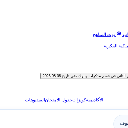
اب
بوت المناهج
لكية الفكرية
في قسم مذكرات وبنوك حتى تاريخ 08-08-2026
الأكاديمية
كويزات
جدول الامتحان
الفيديوهات
فوف