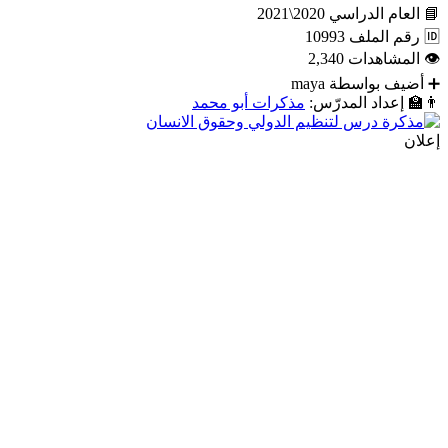
📘
العام الدراسي
2020\2021
🆔
رقم الملف
10993
👁
المشاهدات
2,340
➕
أضيف بواسطة
maya
👨‍🏫
إعداد المدرّس:
مذكرات أبو محمد
إعلان