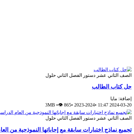
الصف الثاني عشر
دستور
الفصل الثاني
حلول
حل كتاب الطالب
إضافة: مايا
3MB
•
👁 865
•
2023-2024
•
2024-03-20 11:47
الصف الثاني عشر
دستور
الفصل الثاني
حلول
تجميع نماذج اختبارات سابقة مع إجاباتها النموذجية من العام الدراسي 2016/2017 وحتى 