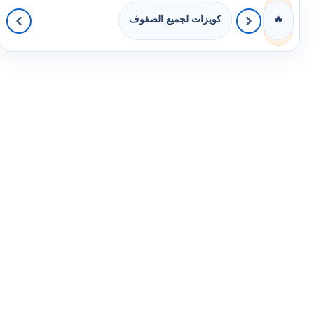
كويزات لجميع الصفوف
🔥