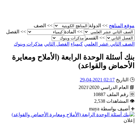
موقع المناهج
>>
الدولة
>>
الصف
>>
المادة
>>
الفصل
>>
القسم
الصف الثاني عشر العلمي
كيمياء
الفصل الثاني
مذكرات وبنوك
بنك أسئلة الوحدة الرابعة (الأملاح ومعايرة
الأحماض والقواعد)
🕒
التاريخ
02:17 2021-04-29
📘
العام الدراسي
2020\2021
🆔
رقم الملف
10887
👁
المشاهدات
2,538
➕
أضيف بواسطة
maya
إعلان