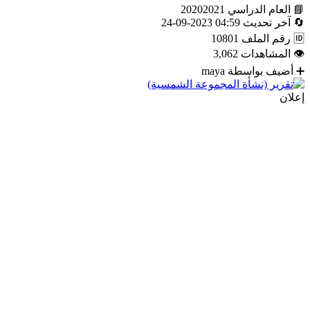
📘
العام الدراسي
20202021
🔄
آخر تحديث
04:59 2023-09-24
🆔
رقم الملف
10801
👁
المشاهدات
3,062
➕
أضيف بواسطة
maya
إعلان