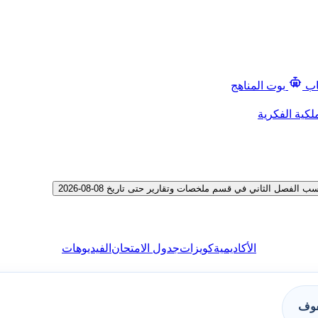
اب
بوت المناهج
لكية الفكرية
صل الثاني في قسم ملخصات وتقارير حتى تاريخ 08-08-2026
الأكاديمية
كويزات
جدول الامتحان
الفيديوهات
فوف