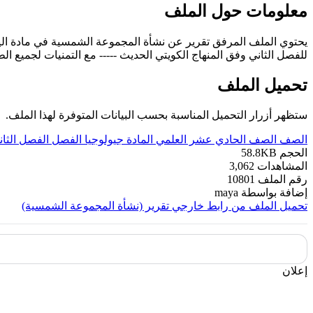
معلومات حول الملف
يحتوي الملف المرفق تقرير عن نشأة المجموعة الشمسية في مادة ال
للفصل الثاني وفق المنهاج الكويتي الحديث ----- مع التمنيات لجميع الطل
تحميل الملف
ستظهر أزرار التحميل المناسبة بحسب البيانات المتوفرة لهذا الملف.
الصف
الصف الحادي عشر العلمي
المادة
جيولوجيا
الفصل
الفصل الثان
الحجم
58.8KB
المشاهدات
3,062
رقم الملف
10801
إضافة بواسطة
maya
تحميل الملف من رابط خارجي
تقرير (نشأة المجموعة الشمسية)
إعلان