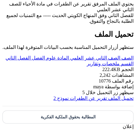
يحتوي الملف المرفق تقرير عن الطفرات في مادة الأحياء للصف
الثاني عشر العلمي
للفصل الثاني وفق المنهاج الكويتي الحديث ----- مع التمنيات لجميع
الطلبة بالنجاح والتفوق.
تحميل الملف
ستظهر أزرار التحميل المناسبة بحسب البيانات المتوفرة لهذا الملف.
الصف
الصف الثاني عشر العلمي
المادة
علوم
الفصل
الفصل الثاني
القسم
ملخصات وتقارير
الحجم
222.4KB
المشاهدات
2,242
رقم الملف
10776
إضافة بواسطة
maya
سيظهر زر التحميل خلال
5
تحميل الملف
تقرير عن الطفرات نموذج 2
المطالبة بحقوق الملكية الفكرية
إعلان