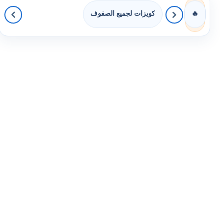
كويزات لجميع الصفوف
🔥