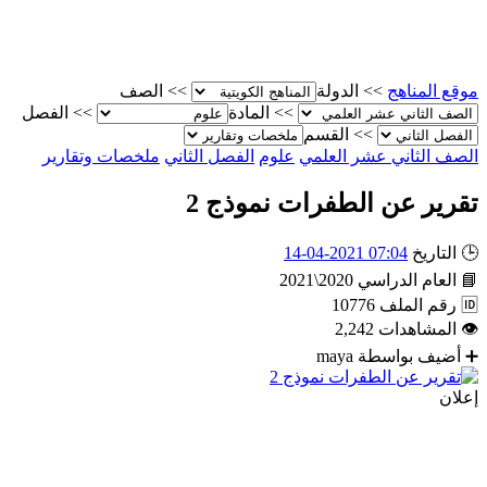
موقع المناهج
>>
الدولة
>>
الصف
>>
المادة
>>
الفصل
>>
القسم
الصف الثاني عشر العلمي
علوم
الفصل الثاني
ملخصات وتقارير
تقرير عن الطفرات نموذج 2
🕒
التاريخ
07:04 2021-04-14
📘
العام الدراسي
2020\2021
🆔
رقم الملف
10776
👁
المشاهدات
2,242
➕
أضيف بواسطة
maya
إعلان