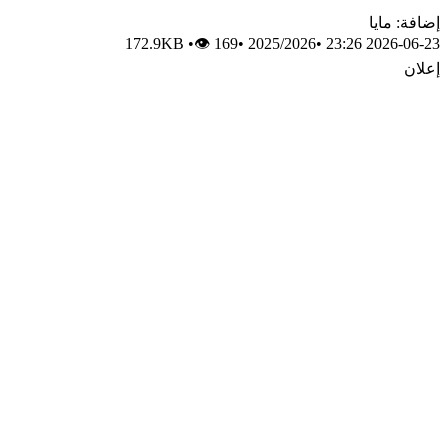
إضافة: مايا
172.9KB
•
👁 169
•
2025/2026
•
2026-06-23 23:26
إعلان