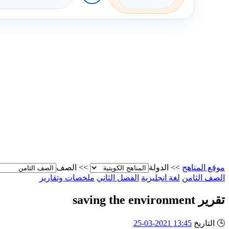
موقع المناهج
>>
الدولة
>>
الصف
الصف الثامن
لغة انجليزية
الفصل الثاني
ملخصات وتقارير
تقرير saving the environment
🕒
التاريخ
13:45 2021-03-25