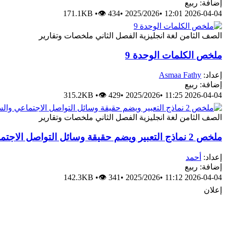
إضافة: ربيع
171.1KB
•
👁 434
•
2025/2026
•
2026-04-04 12:01
الصف الثامن
لغة انجليزية
الفصل الثاني
ملخصات وتقارير
ملخص الكلمات الوحدة 9
إعداد:
Asmaa Fathy
إضافة: ربيع
315.2KB
•
👁 429
•
2025/2026
•
2026-04-04 11:25
الصف الثامن
لغة انجليزية
الفصل الثاني
ملخصات وتقارير
ملخص 2 نماذج التعبير ويضم حقيقة وسائل التواصل الاجتماعي والسفر الحديث والأخلاق الحسنة
إعداد:
أحمد
إضافة: ربيع
142.3KB
•
👁 341
•
2025/2026
•
2026-04-04 11:12
إعلان