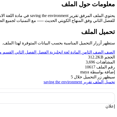
معلومات حول الملف
يحتوي الملف المرفق تقرير saving the environment في مادة اللغة الانجليزية للصف الثامن
للفصل الثاني وفق المنهاج الكويتي الحديث ----- مع التمنيات لجميع الطل
تحميل الملف
ستظهر أزرار التحميل المناسبة بحسب البيانات المتوفرة لهذا الملف.
الصف
الصف الثامن
المادة
لغة انجليزية
الفصل
الفصل الثاني
القسم
م
الحجم
312.2KB
المشاهدات
3,696
رقم الملف
10617
إضافة بواسطة
maya
سيظهر زر التحميل خلال
5
تحميل الملف
تقرير saving the environment
إعلان