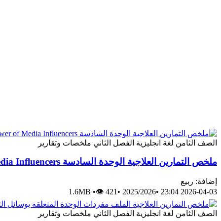
الصف الثامن
لغة انجليزية
الفصل الثاني
ملخصات وتقارير
ملخص التمارين العلاجية الوحدة السادسة The Power of Media Influencers
إضافة: ربيع
1.6MB
•
👁 421
•
2025/2026
•
2026-04-03 23:04
الصف الثامن
لغة انجليزية
الفصل الثاني
ملخصات وتقارير