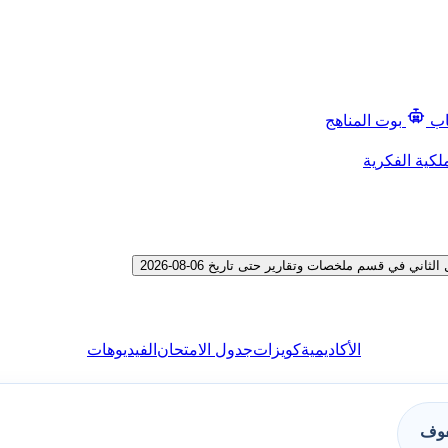
اب
بوت المناهج
لكية الفكرية
 في قسم ملخصات وتقارير حتى تاريخ 06-08-2026
الأكاديمية
كويزات
جدول الامتحان
الفيديوهات
فوف