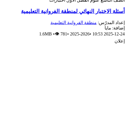
الصف التاسع
علوم
الفصل الأول
اختبارات
أسئلة الاختبار النهائي لمنطقة الفروانية التعليمية
إعداد المدرّس:
منطقة الفروانية التعليمية
إضافة: مايا
1.6MB
•
👁 781
•
2025-2026
•
2025-12-24 10:53
إعلان