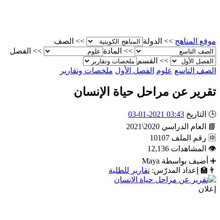
موقع المناهج
>>
الدولة
>>
الصف
>>
المادة
>>
الفصل
>>
القسم
الصف التاسع
علوم
الفصل الأول
ملخصات وتقارير
تقرير عن مراحل حياة الإنسان
🕒
التاريخ
03:43 2021-01-03
📘
العام الدراسي
2020\2021
🆔
رقم الملف
10107
👁
المشاهدات
12,136
➕
أضيف بواسطة
Maya
👨‍🏫
إعداد المدرّس:
تقارير للطلبة
إعلان