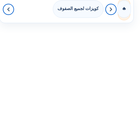
كويزات لجميع الصفوف
🔥