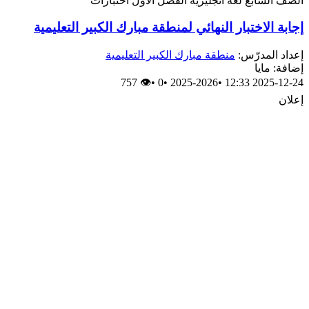
الصف السابع
لغة انجليزية
الفصل الأول
اختبارات
إجابة الاختبار النهائي لمنطقة مبارك الكبير التعليمية
إعداد المدرّس:
منطقة مبارك الكبير التعليمية
إضافة: مايا
👁 757
•
0
•
2025-2026
•
2025-12-24 12:33
إعلان