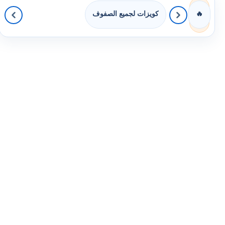
كويزات لجميع الصفوف
🔥