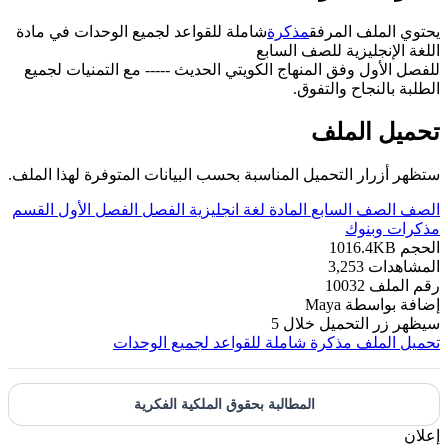
يحتوي الملف المرفق
مذكرة
شاملة للقواعد لجميع الوحدات في مادة
اللغة الإنجليزية للصف السابع
للفصل الأول وفق المنهاج الكويتي الحديث ----- مع التمنيات لجميع
الطلبة بالنجاح والتفوق.
تحميل الملف
ستظهر أزرار التحميل المناسبة بحسب البيانات المتوفرة لهذا الملف.
الصف
الصف السابع
المادة
لغة انجليزية
الفصل
الفصل الأول
القسم
مذكرات وبنوك
الحجم
1016.4KB
المشاهدات
3,253
رقم الملف
10032
إضافة بواسطة
Maya
سيظهر زر التحميل خلال
5
تحميل الملف
مذكرة شاملة للقواعد لجميع الوحدات
المطالبة بحقوق الملكية الفكرية
إعلان