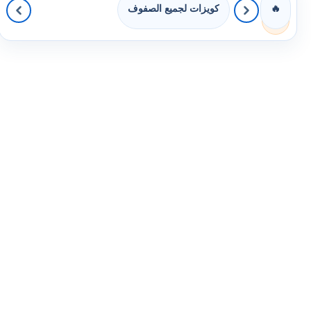
كويزات لجميع الصفوف
🔥