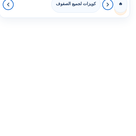
كويزات لجميع الصفوف
🔥