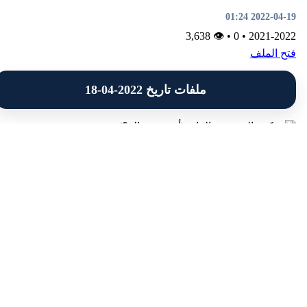
2022-04-19 01:24
👁 3,638
•
0
•
2021-2022
فتح الملف
ملفات تاريخ 2022-04-18
الصف الثاني عشر
لغة عربية
الفصل الثاني
مذكرة الموضوع الرابع (أي صبغ ذاك؟)
إعداد: العشماوي
2022-04-18 08:42
•
👁 3,075
B
•
2021-2022
فتح الملف
الصف الحادي عشر
لغة عربية
الفصل الثاني