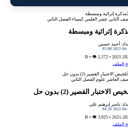
صف الثاني عشر العلمي
كيمياء
الفصل الثاني
كرة إثرائية ومبسطة
داد: أحمد حسين
2022-04-16 0
•
👁 2,372
B
•
2021-20
ح الملف
صف العاشر
علوم
الفصل الثاني
خيص الاختبار القصير (2) بدون حل
داد: ياسر إبرهيم علي
2022-04-16 0
•
👁 3,925
B
•
2021-20
ح الملف