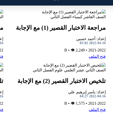
الصف العاشر
كيمياء
الفصل الثاني
ال
مراجعة الاختبار القصير (1) مع الإجابة
مذ
إعداد: أحمد حسين
إع
5:00
2022-04-16 05:02
22
•
👁 2,249
B
•
2021-2022
فتح الملف
فت
الصف الثاني عشر العلمي
علوم
الفصل الثاني
ال
تلخيص الاختبار القصير (2) مع الإجابة
تل
إعداد: ياسر إبرهيم علي
إع
4:20
2022-04-16 04:27
22
•
👁 1,575
B
•
2021-2022
فتح الملف
فت