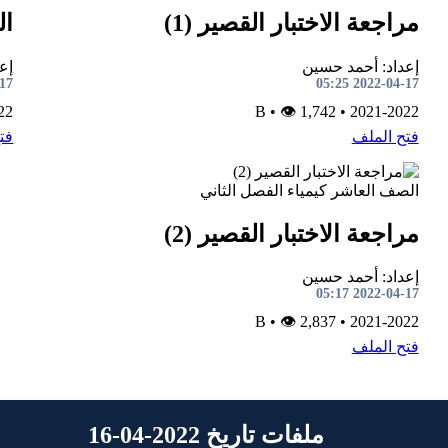
مراجعة الاختبار القصير (1)
ال
إعداد: أحمد حسين
إع
5:22
2022-04-17 05:25
22
•
👁 1,742
B
•
2021-2022
فتح الملف
فت
الصف العاشر
كيمياء
الفصل الثاني
مراجعة الاختبار القصير (2)
إعداد: أحمد حسين
2022-04-17 05:17
•
👁 2,837
B
•
2021-2022
فتح الملف
ملفات تاريخ 2022-04-16