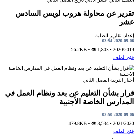
تقرير عن محاولة هروب لويس السادس
عشر
إعداد: تقارير للطلبة
2020-09-06 03:54
•
👁 1,803
56.2KB
•
2019\2020
فتح الملف
أخبار
التربية
الفصل الثاني
قرار بشأن التعليم عن بعد ونظام العمل في
المدارس الخاصة الأجنبية
2020-09-06 02:50
•
👁 3,534
479.8KB
•
2020\2021
فتح الملف