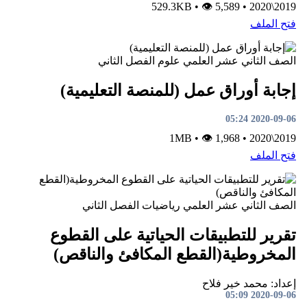
•
👁 5,589
529.3KB
•
2019\2020
فتح الملف
الصف الثاني عشر العلمي
علوم
الفصل الثاني
إجابة أوراق عمل (للمنصة التعليمية)
2020-09-06 05:24
•
👁 1,968
1MB
•
2019\2020
فتح الملف
الصف الثاني عشر العلمي
رياضيات
الفصل الثاني
تقرير للتطبيقات الحياتية على القطوع
المخروطية(القطع المكافئ والناقص)
إعداد: محمد خير فلاح
2020-09-06 05:09