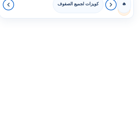
كويزات لجميع الصفوف
🔥