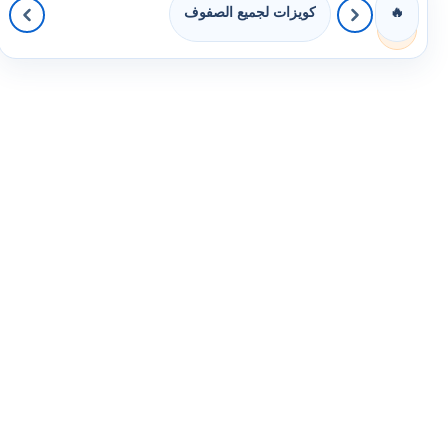
كويزات لجميع الصفوف
🔥