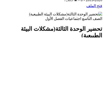
فتح الملف
الصف التاسع
اجتماعيات
الفصل الأول
تحضير الوحدة الثالثة(مشكلات البيئة
الطبيعية)
إعداد: تهاني الفضلي
2019-11-06 08:26
•
👁 5,702
1.7MB
•
2019-2020
فتح الملف
الصف التاسع
اجتماعيات
الفصل الأول
تحضير الوحدة الثانية (الإنسان والبيئة
الطبيعية)
إعداد: تهاني الفضلي