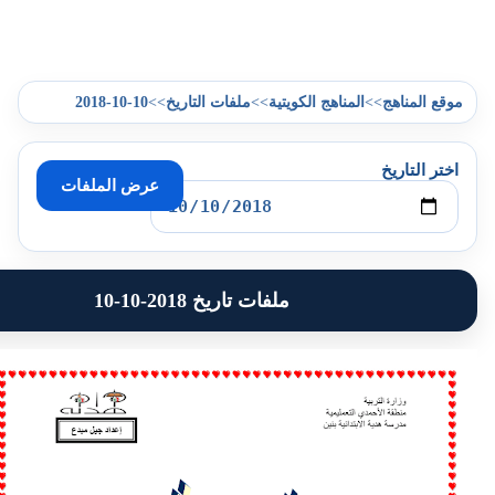
2018-10-10
>>
>>
>>
هج
المناهج الكويتية
ملفات التاريخ
يخ
عرض الملفات
ملفات تاريخ 2018-10-10