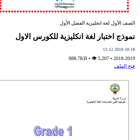
لغة انجليزية
الفصل الأول
ختبار لغة انكليزية للكورس الاول
•
👁 5,207
888.7KB
•