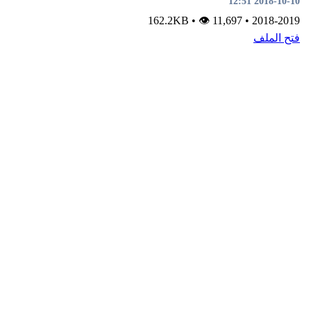
•
👁 11,697
162.2KB
•