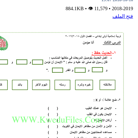
•
👁 11,579
884.1KB
•