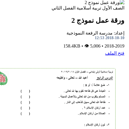
تربية اسلامية
الفصل الثاني
ل نموذج 2
ة الرفعة النموذجية
•
👁 5,006
158.4KB
•