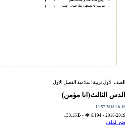
تربية اسلامية
الفصل الأول
ثالث(انا مؤمن)
•
👁 6,194
133.1KB
•