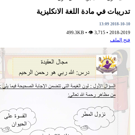
في مادة اللغة الانكليزية
•
👁 3,715
499.3KB
•