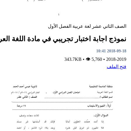
ني عشر
لغة عربية
الفصل الأول
ابة اختبار تجريبي في مادة اللغة العربية
•
👁 5,760
343.7KB
•