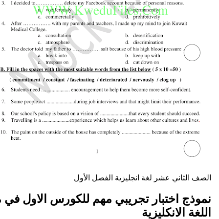
ني عشر
لغة انجليزية
الفصل الأول
ختبار تجريبي مهم للكورس الاول في مادة
انكليزية