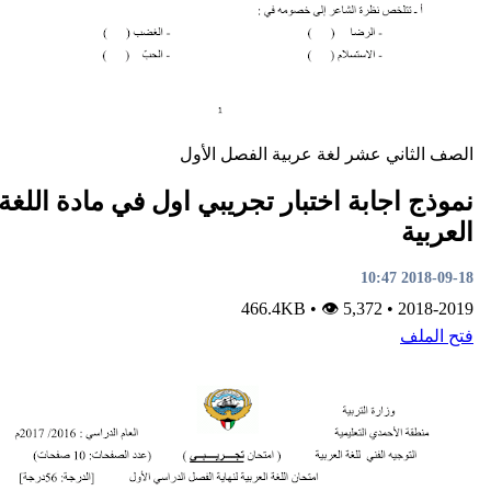
ني عشر
لغة عربية
الفصل الأول
جابة اختبار تجريبي اول في مادة اللغة
•
👁 5,372
466.4KB
•