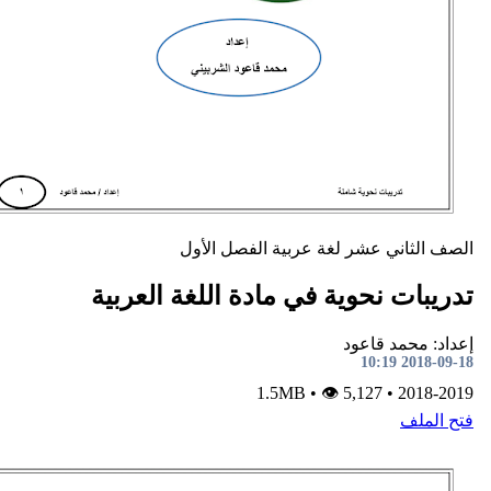
ني عشر
لغة عربية
الفصل الأول
نحوية في مادة اللغة العربية
د قاعود
•
👁 5,127
1.5MB
•