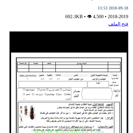
•
👁 4,500
692.3KB
•