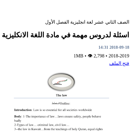
ني عشر
لغة انجليزية
الفصل الأول
دروس مهمة في مادة اللغة الانكليزية
•
👁 2,798
1MB
•