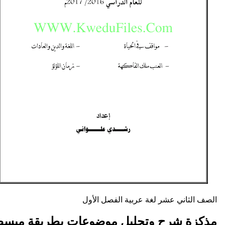
ني عشر
لغة عربية
الفصل الأول
شرح وتحليل موضوعات بطريقة مبسطة