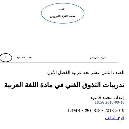
ني عشر
لغة عربية
الفصل الأول
التذوق الفني في مادة اللغة العربية
د قاعود
•
👁 6,878
1.3MB
•