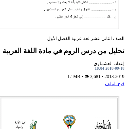
ني عشر
لغة عربية
الفصل الأول
ن درس الروم في مادة اللغة العربية
شماوي
•
👁 3,681
1.1MB
•