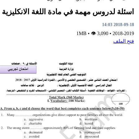
دروس مهمة في مادة اللغة الانكليزية
•
👁 3,090
1MB
•