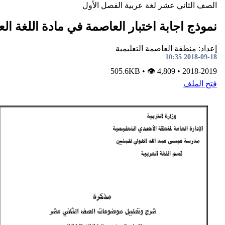
ني عشر
لغة عربية
الفصل الأول
ابة اختبار العاصمة في مادة اللغة العربية
ة العاصمة التعليمية
•
👁 4,809
505.6KB
•