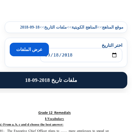
2018-09-18
>>
>>
>>
هج
المناهج الكويتية
ملفات التاريخ
يخ
عرض الملفات
ملفات تاريخ 2018-09-18