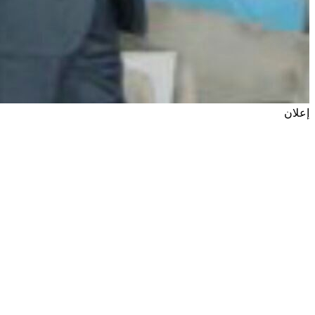
إعلان