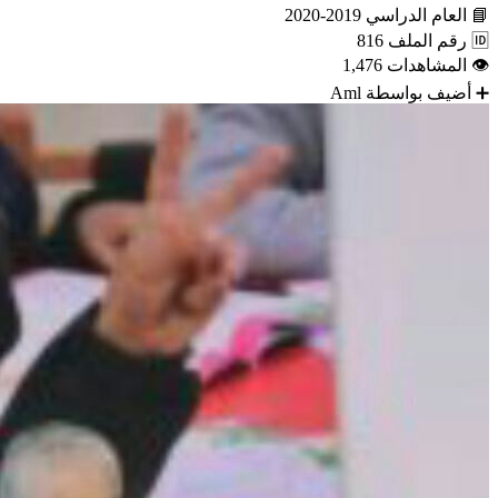
📘
العام الدراسي
2019-2020
🆔
رقم الملف
816
👁
المشاهدات
1,476
➕
أضيف بواسطة
Aml