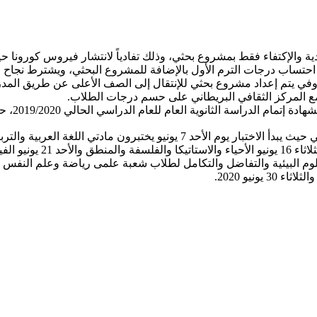
دادية والإكتفاء فقط بمشروع بحثي، وذلك تفادياً لانتشار فيروس كورون
مع المركز الثقافي البريطاني على حسم درجات الطلاب.