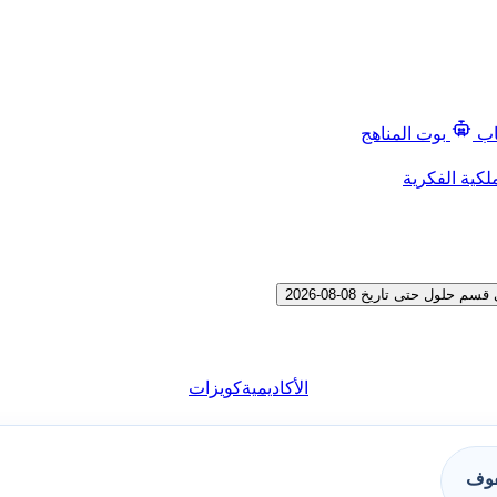
اب
بوت المناهج
لكية الفكرية
ل حتى تاريخ 08-08-2026
الأكاديمية
كويزات
فوف