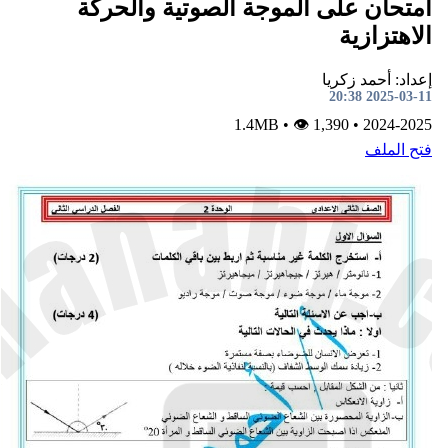
متحان على الموجة الصوتية والحركة
لاهتزازية
داد: أحمد زكريا
2025-03-11 20:
•
👁 1,390
1.4MB
•
2024-202
تح الملف