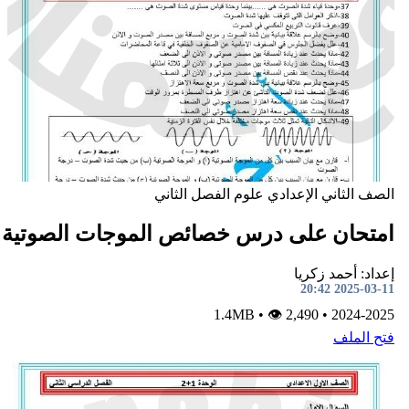
صف الثاني الإعدادي
علوم
الفصل الثاني
متحان على درس خصائص الموجات الصوتية
داد: أحمد زكريا
2025-03-11 20:
•
👁 2,490
1.4MB
•
2024-202
تح الملف