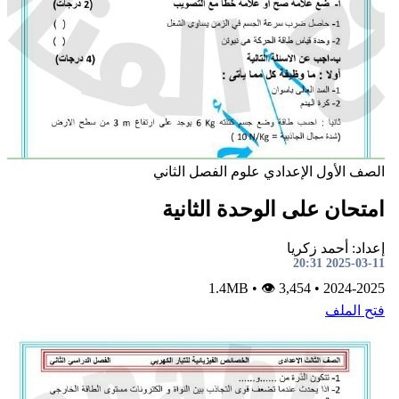
لصف الأول الإعدادي
علوم
الفصل الثاني
متحان على الوحدة الثانية
داد: أحمد زكريا
2025-03-11 20:
•
👁 3,454
1.4MB
•
2024-202
تح الملف