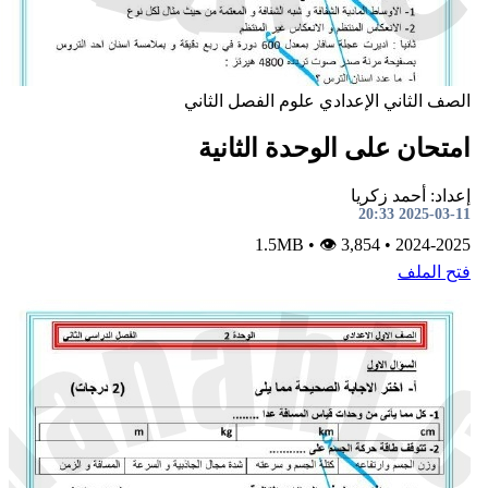
صف الثاني الإعدادي
علوم
الفصل الثاني
متحان على الوحدة الثانية
داد: أحمد زكريا
2025-03-11 20:
•
👁 3,854
1.5MB
•
2024-202
تح الملف