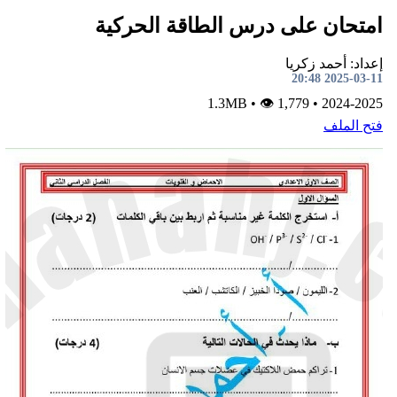
متحان على درس الطاقة الحركية
داد: أحمد زكريا
2025-03-11 20:
•
👁 1,779
1.3MB
•
2024-202
تح الملف