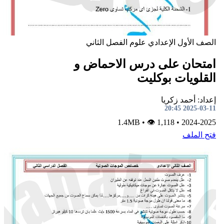
لصف الأول الإعدادي
علوم
الفصل الثاني
متحان على درس الاحماض و
لقلويات بوكليت
داد: أحمد زكريا
2025-03-11 20:
•
👁 1,118
1.4MB
•
2024-202
تح الملف