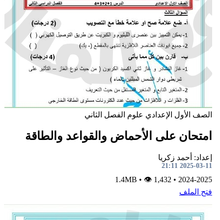
لصف الأول الإعدادي
علوم
الفصل الثاني
متحان على الأحماض والقواعد والطاقة
داد: أحمد زكريا
2025-03-11 21:
•
👁 1,432
1.4MB
•
2024-202
تح الملف