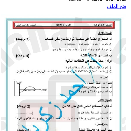
تح الملف