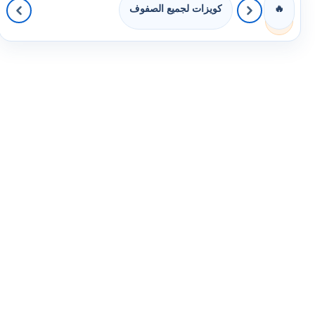
كويزات لجميع الصفوف
🔥