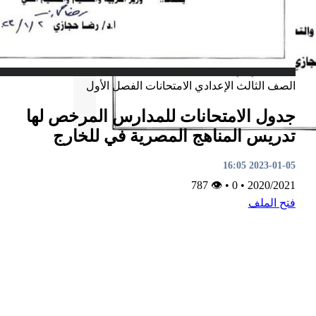
الصف الثالث الإعدادي
الامتحانات
الفصل الأول
جدول الامتحانات للمدارس المرخص لها
تدريس المناهج المصرية في للخارج
2023-01-05 16:05
👁 787
•
0
•
2020/2021
فتح الملف