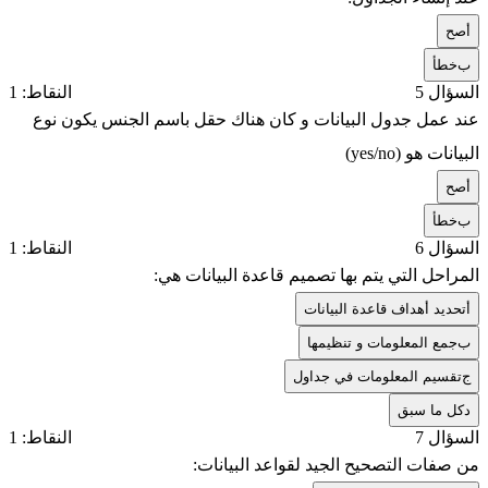
أ
صح
ب
خطأ
السؤال 5
النقاط: 1
عند عمل جدول البيانات و كان هناك حقل باسم الجنس يكون نوع
البيانات هو (yes/no)
أ
صح
ب
خطأ
السؤال 6
النقاط: 1
المراحل التي يتم بها تصميم قاعدة البيانات هي:
أ
تحديد أهداف قاعدة البيانات
ب
جمع المعلومات و تنظيمها
ج
تقسيم المعلومات في جداول
د
كل ما سبق
السؤال 7
النقاط: 1
من صفات التصحيح الجيد لقواعد البيانات: