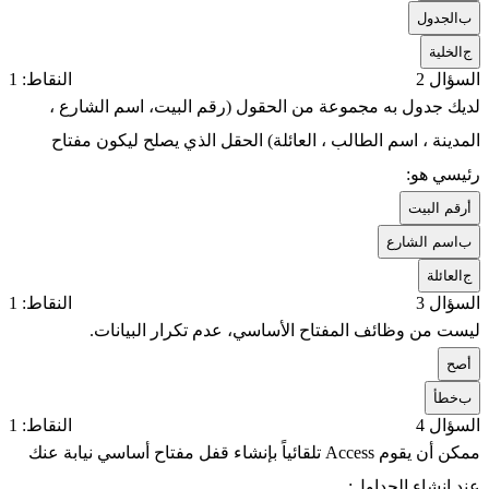
ب
الجدول
ج
الخلية
السؤال 2
النقاط: 1
لديك جدول به مجموعة من الحقول (رقم البيت، اسم الشارع ،
المدينة ، اسم الطالب ، العائلة) الحقل الذي يصلح ليكون مفتاح
رئيسي هو:
أ
رقم البيت
ب
اسم الشارع
ج
العائلة
السؤال 3
النقاط: 1
ليست من وظائف المفتاح الأساسي، عدم تكرار البيانات.
أ
صح
ب
خطأ
السؤال 4
النقاط: 1
ممكن أن يقوم Access تلقائياً بإنشاء قفل مفتاح أساسي نيابة عنك
عند إنشاء الجداول: