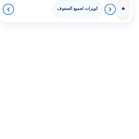
كويزات لجميع الصفوف
🔥