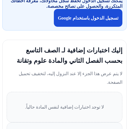
يمكنك تسجيل الدخول لحفظ سجل محاولاتك، معرفة أخطائك
المتكررة، والحصول على نصائح مخصصة.
تسجيل الدخول باستخدام Google
إليك اختبارات إضافية لـ الصف التاسع
بحسب الفصل الثاني والمادة علوم وتقانة
لا يتم عرض هذا الجزء إلا عند النزول إليه، لتخفيف تحميل
الصفحة.
لا توجد اختبارات إضافية لنفس المادة حالياً.