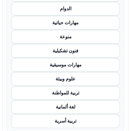
الدوام
مهارات حياتية
منوعة
فنون تشكيلية
مهارات موسيقية
علوم وبيئة
تربية للمواطنة
لغة ألمانية
تربية أسرية