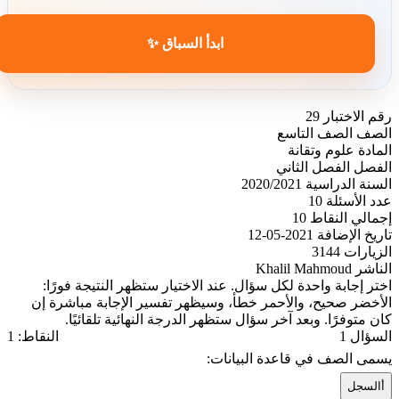
ابدأ السباق ✨
رقم الاختبار
29
الصف
الصف التاسع
المادة
علوم وتقانة
الفصل
الفصل الثاني
السنة الدراسية
2020/2021
عدد الأسئلة
10
إجمالي النقاط
10
تاريخ الإضافة
2021-05-12
الزيارات
3144
الناشر
Khalil Mahmoud
اختر إجابة واحدة لكل سؤال. عند الاختيار ستظهر النتيجة فورًا:
الأخضر صحيح، والأحمر خطأ، وسيظهر تفسير الإجابة مباشرة إن
كان متوفرًا. وبعد آخر سؤال ستظهر الدرجة النهائية تلقائيًا.
السؤال 1
النقاط: 1
يسمى الصف في قاعدة البيانات:
أ
السجل