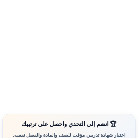
🏆 انضم إلى التحدي واحصل على ترتيبك
اختبار شهادة تدريبي مؤقت للصف والمادة والفصل نفسه.