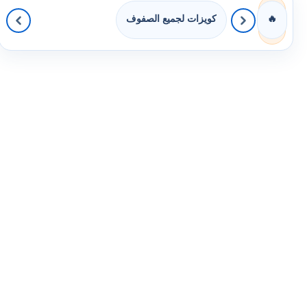
كويزات لجميع الصفوف
🔥