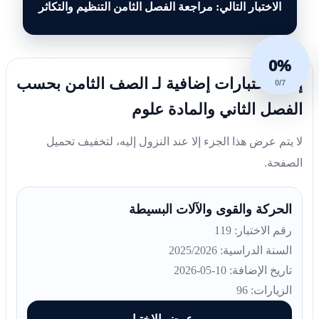
الاختبار التالي: مراجعة الفصل الثامن التنظيم والتكاثر
0%
إليك اختبارات إضافية لـ الصف الثامن بحسب
0/7
الفصل الثاني والمادة علوم
لا يتم عرض هذا الجزء إلا عند النزول إليه، لتخفيف تحميل
الصفحة.
الحركة والقوى والآلات البسيطة
رقم الاختبار: 119
السنة الدراسية: 2025/2026
تاريخ الإضافة: 10-05-2026
الزيارات: 96