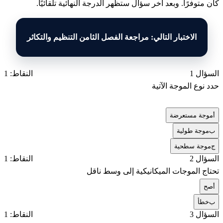
كان متوفرًا. وبعد آخر سؤال ستظهر الدرجة النهائية تلقائيًا.
الاختبار التالي: مراجعة الفصل الثامن التنظيم والتكاثر
السؤال 1
النقاط: 1
حدد نوع الموجة الآتية
أ
موجة مستعرضة
ب
موجة طولية
ج
موجة سطحية
السؤال 2
النقاط: 1
تحتاج الموجات الميكانيكية إلى وسط ناقل
أ
صح
ب
خطأ
السؤال 3
النقاط: 1