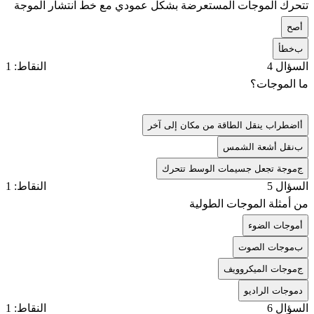
تتحرك الموجات المستعرضة بشكل عمودي مع خط انتشار الموجة
أ
صح
ب
خطأ
السؤال 4
النقاط: 1
ما الموجات؟
أ
اضطراب ينقل الطاقة من مكان إلى آخر
ب
نقل أشعة الشمس
ج
موجة تجعل جسيمات الوسط تتحرك
السؤال 5
النقاط: 1
من أمثلة الموجات الطولية
أ
موجات الضوء
ب
موجات الصوت
ج
موجات الميكروويف
د
موجات الراديو
السؤال 6
النقاط: 1