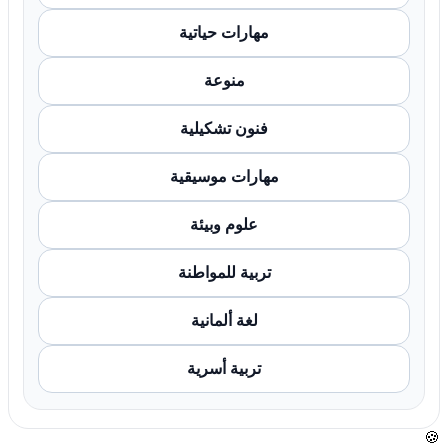
مهارات حياتية
منوعة
فنون تشكيلية
مهارات موسيقية
علوم وبيئة
تربية للمواطنة
لغة ألمانية
تربية أسرية
🍪