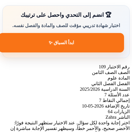
🏆 انضم إلى التحدي واحصل على ترتيبك
اختبار شهادة تدريبي مؤقت للصف والمادة والفصل نفسه.
ابدأ السباق ✨
رقم الاختبار
109
الصف
الصف الثامن
المادة
علوم
الفصل
الفصل الثاني
السنة الدراسية
2025/2026
عدد الأسئلة
7
إجمالي النقاط
7
تاريخ الإضافة
2026-05-10
الزيارات
64
الناشر
Zahra
اختر إجابة واحدة لكل سؤال. عند الاختيار ستظهر النتيجة فورًا:
الأخضر صحيح، والأحمر خطأ، وسيظهر تفسير الإجابة مباشرة إن