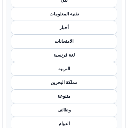
بدن
تقنية المعلومات
أخبار
الامتحانات
لغة فرنسية
التربية
مملكة البحرين
متنوعة
وظائف
الدوام