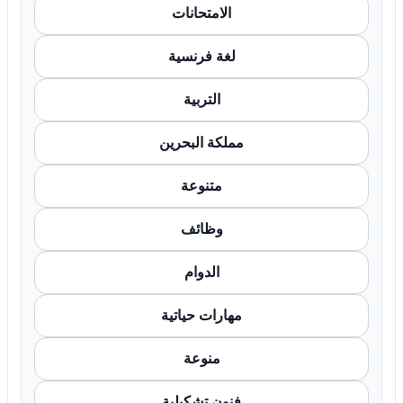
الامتحانات
لغة فرنسية
التربية
مملكة البحرين
متنوعة
وظائف
الدوام
مهارات حياتية
منوعة
فنون تشكيلية