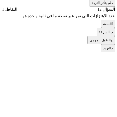
د
لم يتأثر التردد
السؤال 12
النقاط: 1
عدد الاهتزازات التي تمر عبر نقطة ما في ثانية واحدة هو
أ
السعة
ب
السرعة
ج
الطول الموجي
د
التردد