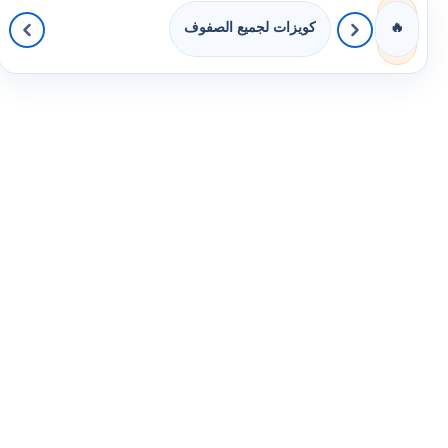
كويزات لجميع الصفوف
🔥