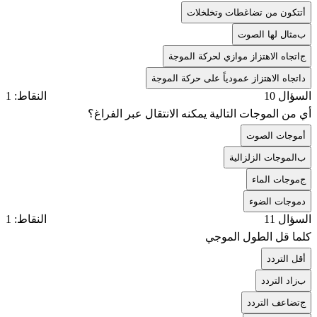
أ
تتكون من تضاغطات وتخلخلات
ب
مثال لها الصوت
ج
اتجاه الاهتزاز موازي لحركة الموجة
د
اتجاه الاهتزاز عمودياً على حركة الموجة
السؤال 10
النقاط: 1
أي من الموجات التالية يمكنه الانتقال عبر الفراغ؟
أ
موجات الصوت
ب
الموجات الزلزالية
ج
موجات الماء
د
موجات الضوء
السؤال 11
النقاط: 1
كلما قل الطول الموجي
أ
قل التردد
ب
زاد التردد
ج
تضاعف التردد