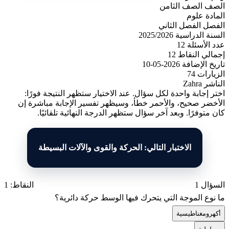
الصف
الصف الثامن
المادة
علوم
الفصل
الفصل الثاني
السنة الدراسية
2025/2026
عدد الأسئلة
12
إجمالي النقاط
12
تاريخ الإضافة
2026-05-10
الزيارات
74
الناشر
Zahra
اختر إجابة واحدة لكل سؤال. عند الاختيار ستظهر النتيجة فورًا:
الأخضر صحيح، والأحمر خطأ، وسيظهر تفسير الإجابة مباشرة إن
كان متوفرًا. وبعد آخر سؤال ستظهر الدرجة النهائية تلقائيًا.
الاختبار التالي: الحركة والقوى والآلات البسيطة
السؤال 1
النقاط: 1
ما نوع الموجة التي يتحرك فيها الوسط حركة دائرية؟
أ
كهرومغناطيسية