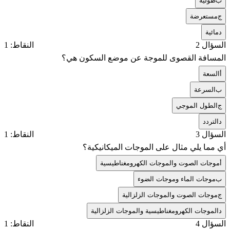
ب
طولية
ج
مستعرضة
د
مائية
السؤال 2
النقاط: 1
المسافة القصوى للموجة عن موضع السكون هي؟
أ
السعة
ب
السرعة
ج
الطول الموجي
د
التردد
السؤال 3
النقاط: 1
أي مما يلي مثال على الموجات الميكانيكية؟
أ
موجات الصوت والموجات الكهرومغناطيسية
ب
موجات الماء وموجات الضوء
ج
موجات الصوت والموجات الزلزالية
د
الموجات الكهرومغناطيسية والموجات الزلزالية
السؤال 4
النقاط: 1