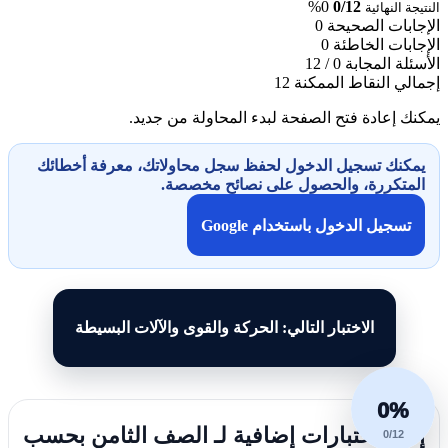
0%
0/12
النتيجة النهائية
الإجابات الصحيحة
0
الإجابات الخاطئة
0
الأسئلة المجابة
0 / 12
إجمالي النقاط الممكنة
12
يمكنك إعادة فتح الصفحة لبدء المحاولة من جديد.
يمكنك تسجيل الدخول لحفظ سجل محاولاتك، معرفة أخطائك
المتكررة، والحصول على نصائح مخصصة.
تسجيل الدخول باستخدام Google
الاختبار التالي: الحركة والقوى والآلات البسيطة
0%
إليك اختبارات إضافية لـ الصف الثامن بحسب
0/12