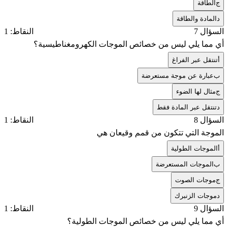
ج
الطاقة
د
المادة والطاقة
السؤال 7
النقاط: 1
أي مما يلي ليس من خصائص الموجات الكهرومغناطيسية؟
أ
تنتقل عبر الفراغ
ب
عبارة عن موجة مستعرضة
ج
مثال لها الضوء
د
تنتقل عبر المادة فقط
السؤال 8
النقاط: 1
الموجة التي تتكون من قمم وقيعان هي
أ
الموجات الطولية
ب
الموجات المستعرضة
ج
موجات الصوت
د
موجات الزنبرك
السؤال 9
النقاط: 1
أي مما يلي ليس من خصائص الموجات الطولية؟