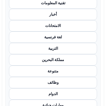
تقنية المعلومات
أخبار
الامتحانات
لغة فرنسية
التربية
مملكة البحرين
متنوعة
وظائف
الدوام
مهارات حياتية