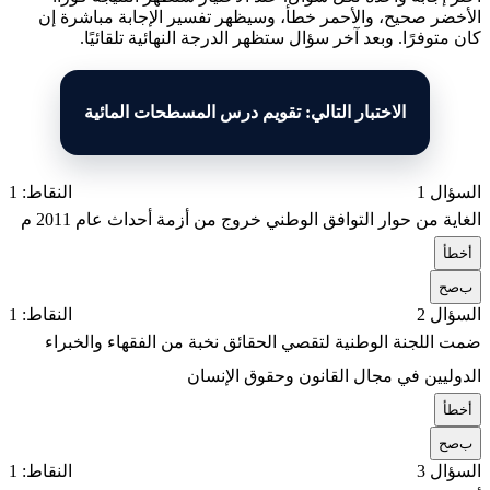
الأخضر صحيح، والأحمر خطأ، وسيظهر تفسير الإجابة مباشرة إن
كان متوفرًا. وبعد آخر سؤال ستظهر الدرجة النهائية تلقائيًا.
الاختبار التالي: تقويم درس المسطحات المائية
السؤال 1
النقاط: 1
الغاية من حوار التوافق الوطني خروج من أزمة أحداث عام 2011 م
أ
خطأ
ب
صح
السؤال 2
النقاط: 1
ضمت اللجنة الوطنية لتقصي الحقائق نخبة من الفقهاء والخبراء
الدوليين في مجال القانون وحقوق الإنسان
أ
خطأ
ب
صح
السؤال 3
النقاط: 1