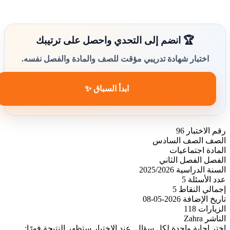
🏆 انضم إلى التحدي واحصل على ترتيبك
اختبار شهادة تدريبي مؤقت للصف والمادة والفصل نفسه.
ابدأ السباق ✨
رقم الاختبار
96
الصف
الصف السادس
المادة
اجتماعيات
الفصل
الفصل الثاني
السنة الدراسية
2025/2026
عدد الأسئلة
5
إجمالي النقاط
5
تاريخ الإضافة
2026-05-08
الزيارات
118
الناشر
Zahra
اختر إجابة واحدة لكل سؤال. عند الاختيار ستظهر النتيجة فورًا: