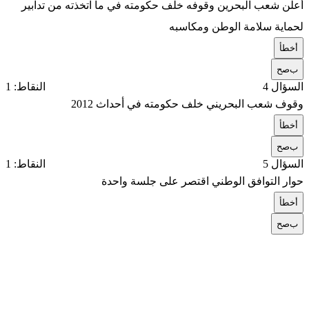
أعلن شعب البحرين وقوفه خلف حكومته في ما اتخذته من تدابير
لحماية سلامة الوطن ومكاسبه
أ
خطأ
ب
صح
السؤال 4
النقاط: 1
وقوف شعب البحريني خلف حكومته في أحداث 2012
أ
خطأ
ب
صح
السؤال 5
النقاط: 1
حوار التوافق الوطني اقتصر على جلسة واحدة
أ
خطأ
ب
صح