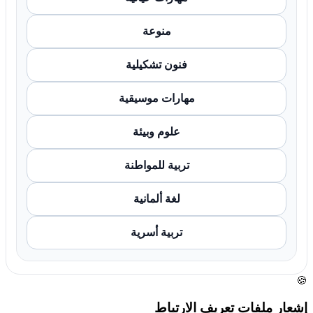
منوعة
فنون تشكيلية
مهارات موسيقية
علوم وبيئة
تربية للمواطنة
لغة ألمانية
تربية أسرية
🍪
إشعار ملفات تعريف الارتباط