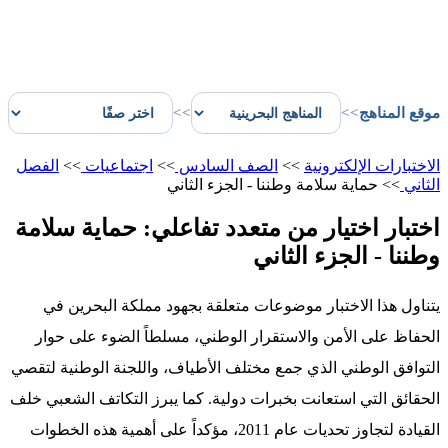
موقع المناهج
>>
>>
الاختبارات الإلكترونية
>>
الصف السادس
>>
اجتماعيات
>>
الفصل
الثاني
>>
حماية سلامة وطننا - الجزء الثاني
اختبار اختيار من متعدد تفاعلي: حماية سلامة
وطننا - الجزء الثاني
يتناول هذا الاختبار موضوعات متعلقة بجهود مملكة البحرين في
الحفاظ على الأمن والاستقرار الوطني، مسلطاً الضوء على حوار
التوافق الوطني الذي جمع مختلف الأطياف، واللجنة الوطنية لتقصي
الحقائق التي استعانت بخبرات دولية. كما يبرز التكاتف الشعبي خلف
القيادة لتجاوز تحديات عام 2011، مؤكداً على أهمية هذه الخطوات