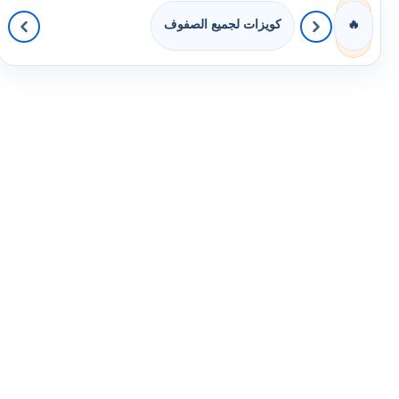
كويزات لجميع الصفوف
🔥