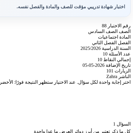
اختبار شهادة تدريبي مؤقت للصف والمادة والفصل نفسه.
رقم الاختبار
88
الصف
الصف السادس
المادة
اجتماعيات
الفصل
الفصل الثاني
السنة الدراسية
2025/2026
عدد الأسئلة
10
إجمالي النقاط
10
تاريخ الإضافة
2026-05-05
الزيارات
101
الناشر
Zahra
اختر إجابة واحدة لكل سؤال. عند الاختيار ستظهر النتيجة فورًا: الأخضر
السؤال 1
كل ما ذكر تعتبر من أبرز دوائر العرض ما عدا واحدة