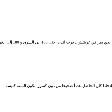
ـ قرب لندن) حتى 180 إلى الشرق و 180 إلى الغرب