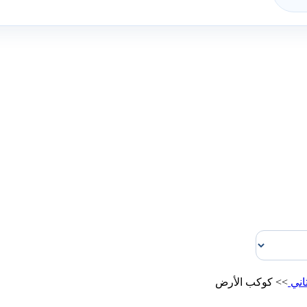
اني
>>
كوكب الأرض