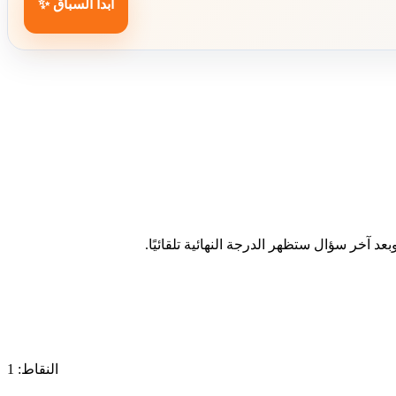
ابدأ السباق ✨
د آخر سؤال ستظهر الدرجة النهائية تلقائيًا.
النقاط: 1