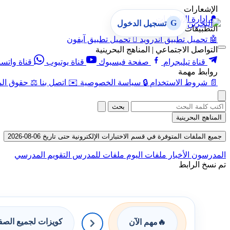
الإشعارات
🔔
إدارة الإشعارات
G
تسجيل الدخول
التطبيقات
🤖
تحميل تطبيق أندرويد

تحميل تطبيق آيفون
التواصل الاجتماعي | المناهج البحرينية
قناة تيليجرام
صفحة فيسبوك
قناة يوتيوب
قناة واتس
روابط مهمة
📄
شروط الاستخدام
🔒
سياسة الخصوصية
✉️
اتصل بنا
⚖️
حقوق الم
بحث
المناهج البحرينية
جميع الملفات المتوفرة في قسم الاختبارات الإلكترونية حتى تاريخ 06-08-2026
المدرسون
الأخبار
ملفات اليوم
ملفات للمدرس
التقويم المدرسي
تم نسخ الرابط
كويزات لجميع الص
🔥
مهم الآن