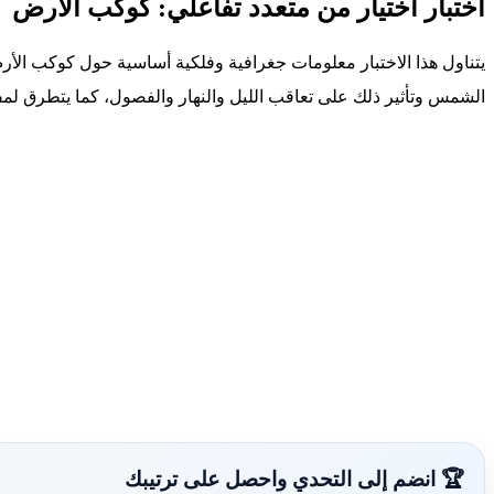
اختبار اختيار من متعدد تفاعلي: كوكب الأرض
يتناول هذا الاختبار معلومات جغرافية وفلكية أساسية حول كوكب ا
الشمس وتأثير ذلك على تعاقب الليل والنهار والفصول، كما يتطرق لمف
🏆 انضم إلى التحدي واحصل على ترتيبك