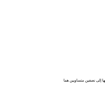
ا إلى نصفين متساويين هما