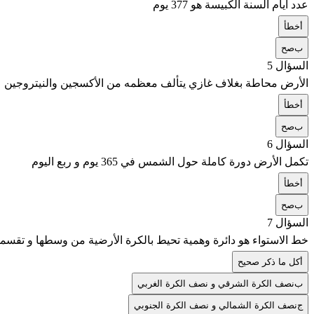
عدد أيام السنة الكبيسة هو 377 يوم
أ
خطأ
ب
صح
السؤال 5
الأرض محاطة بغلاف غازي يتألف معظمه من الأكسجين والنيتروجين
أ
خطأ
ب
صح
السؤال 6
تكمل الأرض دورة كاملة حول الشمس في 365 يوم و ربع اليوم
أ
خطأ
ب
صح
السؤال 7
خط الاستواء هو دائرة وهمية تحيط بالكرة الأرضية من وسطها و تقسمه
أ
كل ما ذكر صحيح
ب
نصف الكرة الشرقي و نصف الكرة الغربي
ج
نصف الكرة الشمالي و نصف الكرة الجنوبي