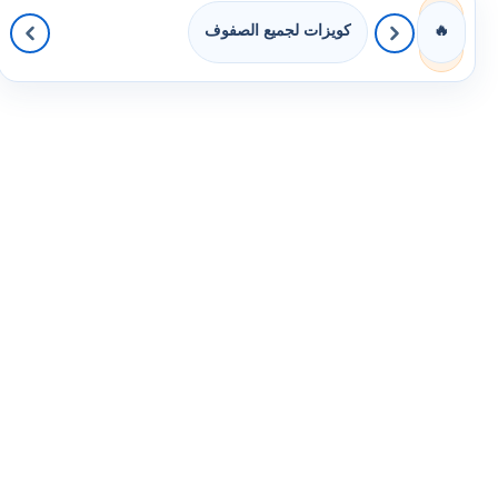
كويزات لجميع الصفوف
🔥