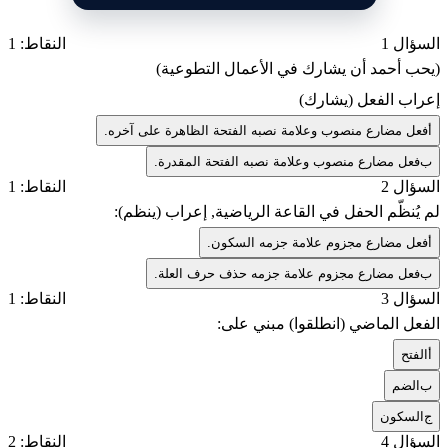
السؤال 1
النقاط: 1
(يحب أحمد أن يشارك في الأعمال التطوعية)
إعراب الفعل (يشارك)
أ
فعل مضارع منصوب وعلامة نصبه الفتحة الظاهرة على آخره.
ب
فعل مضارع منصوب وعلامة نصبه الفتحة المقدرة.
السؤال 2
النقاط: 1
لم يُنظّم الحفل في القاعة الرياضية, إعراب (ينظم):
أ
فعل مضارع مجزوم علامة جزمه السكون.
ب
فعل مضارع مجزوم علامة جزمه حذف حرف العلة.
السؤال 3
النقاط: 1
الفعل الماضي (انطلقوا) مبني على:
أ
الفتح
ب
الضم
ج
السكون
السؤال 4
النقاط: 2