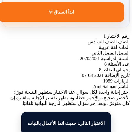
ابدأ السباق ✨
رقم الاختبار
1
الصف
الصف السادس
المادة
لغة عربية
الفصل
الفصل الثاني
السنة الدراسية
2020/2021
عدد الأسئلة
6
إجمالي النقاط
8
تاريخ الإضافة
2021-03-07
الزيارات
1959
الناشر
Aml Salman
اختر إجابة واحدة لكل سؤال. عند الاختيار ستظهر النتيجة فورًا:
الأخضر صحيح، والأحمر خطأ، وسيظهر تفسير الإجابة مباشرة إن
كان متوفرًا. وبعد آخر سؤال ستظهر الدرجة النهائية تلقائيًا.
الاختبار التالي: حديث انما الأعمال بالنيات