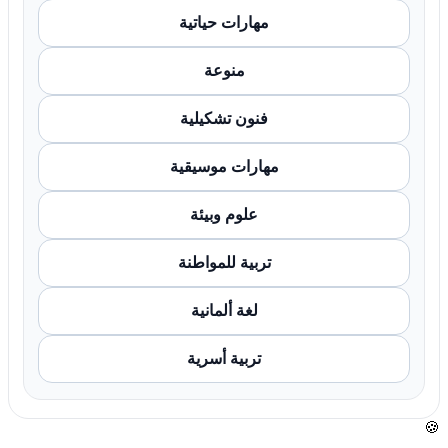
مهارات حياتية
منوعة
فنون تشكيلية
مهارات موسيقية
علوم وبيئة
تربية للمواطنة
لغة ألمانية
تربية أسرية
🍪