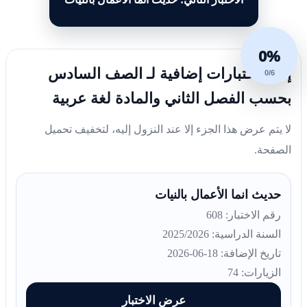
0%
إليك اختبارات إضافية لـ الصف السادس
0/6
بحسب الفصل الثاني والمادة لغة عربية
لا يتم عرض هذا الجزء إلا عند النزول إليه، لتخفيف تحميل
الصفحة.
حديث انما الأعمال بالنيات
رقم الاختبار: 608
السنة الدراسية: 2025/2026
تاريخ الإضافة: 18-06-2026
الزيارات: 74
عرض الاختبار