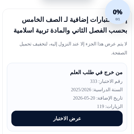
0%
إليك اختبارات إضافية لـ الصف الخامس
0/1
بحسب الفصل الثاني والمادة تربية اسلامية
لا يتم عرض هذا الجزء إلا عند النزول إليه، لتخفيف تحميل
الصفحة.
من خرج في طلب العلم
رقم الاختبار: 333
السنة الدراسية: 2025/2026
تاريخ الإضافة: 20-05-2026
الزيارات: 119
عرض الاختبار