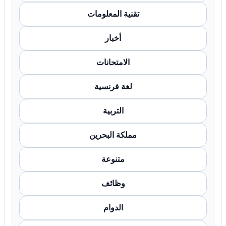
تقنية المعلومات
أخبار
الامتحانات
لغة فرنسية
التربية
مملكة البحرين
متنوعة
وظائف
الدوام