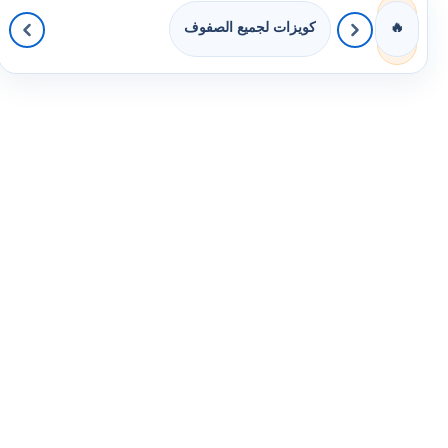
كويزات لجميع الصفوف
🔥