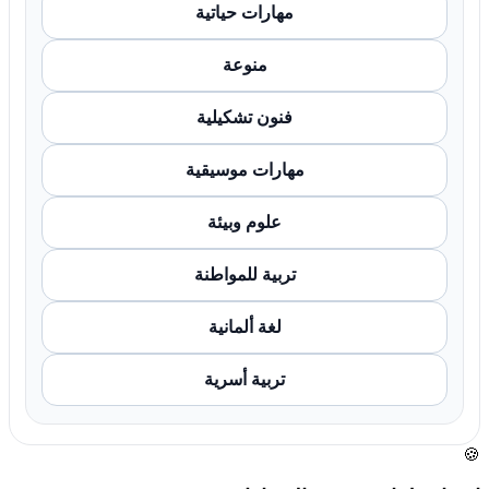
مهارات حياتية
منوعة
فنون تشكيلية
مهارات موسيقية
علوم وبيئة
تربية للمواطنة
لغة ألمانية
تربية أسرية
🍪