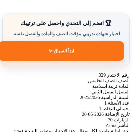
🏆 انضم إلى التحدي واحصل على ترتيبك
اختبار شهادة تدريبي مؤقت للصف والمادة والفصل نفسه.
ابدأ السباق ✨
رقم الاختبار
329
الصف
الصف الخامس
المادة
تربية اسلامية
الفصل
الفصل الثاني
السنة الدراسية
2025/2026
عدد الأسئلة
1
إجمالي النقاط
1
تاريخ الإضافة
2026-05-20
الزيارات
70
الناشر
Zahra
اختر إجابة واحدة لكل سؤال. عند الاختيار ستظهر النتيجة فورًا: