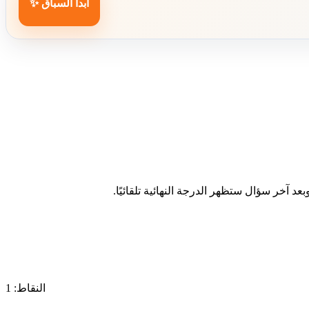
ابدأ السباق ✨
د آخر سؤال ستظهر الدرجة النهائية تلقائيًا.
النقاط: 1