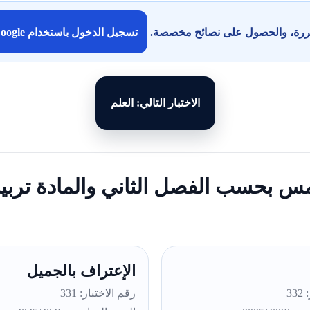
كررة، والحصول على نصائح مخصصة.
تسجيل الدخول باستخدام Google
الاختبار التالي: العلم
مس بحسب الفصل الثاني والمادة تربية
الإعتراف بالجميل
33
رقم الاختبار: 331