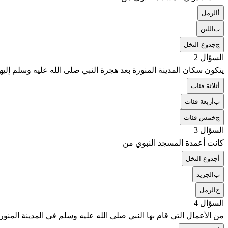
أ
الرمل
ب
اللبن
ج
جذوع النخل
السؤال 2
يتكون سكان المدينة المنورة بعد هجرة النبي صلى الله عليه وسلم إليه
أ
ثلاثة فئات
ب
أربعة فئات
ج
خمس فئات
السؤال 3
كانت أعمدة المسجد النبوي من
أ
جذوع النخل
ب
الجريد
ج
الرمل
السؤال 4
من الأعمال التي قام بها النبي صلى الله عليه وسلم في المدينة المنورة