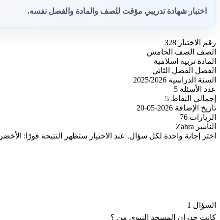
اختبار شهادة تدريبي مؤقت للصف والمادة والفصل نفسه.
رقم الاختبار
328
الصف
الصف الخامس
المادة
تربية اسلامية
الفصل
الفصل الثاني
السنة الدراسية
2025/2026
عدد الأسئلة
5
إجمالي النقاط
5
تاريخ الإضافة
2026-05-20
الزيارات
76
الناشر
Zahra
اختر إجابة واحدة لكل سؤال. عند الاختيار ستظهر النتيجة فورًا: الأخضر
السؤال 1
كانت جدران المسجد النبوي من ؟