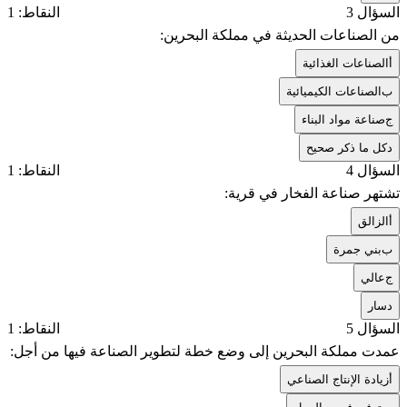
السؤال 3
النقاط: 1
من الصناعات الحديثة في مملكة البحرين:
أ
الصناعات الغذائية
ب
الصناعات الكيميائية
ج
صناعة مواد البناء
د
كل ما ذكر صحيح
السؤال 4
النقاط: 1
تشتهر صناعة الفخار في قرية:
أ
الزالق
ب
بني جمرة
ج
عالي
د
سار
السؤال 5
النقاط: 1
عمدت مملكة البحرين إلى وضع خطة لتطوير الصناعة فيها من أجل:
أ
زيادة الإنتاج الصناعي