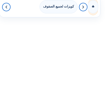
كويزات لجميع الصفوف
🔥