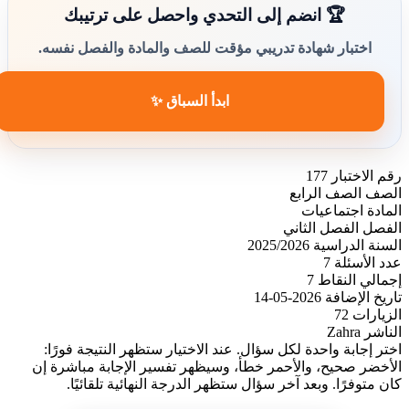
🏆 انضم إلى التحدي واحصل على ترتيبك
اختبار شهادة تدريبي مؤقت للصف والمادة والفصل نفسه.
ابدأ السباق ✨
رقم الاختبار
177
الصف
الصف الرابع
المادة
اجتماعيات
الفصل
الفصل الثاني
السنة الدراسية
2025/2026
عدد الأسئلة
7
إجمالي النقاط
7
تاريخ الإضافة
2026-05-14
الزيارات
72
الناشر
Zahra
اختر إجابة واحدة لكل سؤال. عند الاختيار ستظهر النتيجة فورًا:
الأخضر صحيح، والأحمر خطأ، وسيظهر تفسير الإجابة مباشرة إن
كان متوفرًا. وبعد آخر سؤال ستظهر الدرجة النهائية تلقائيًا.