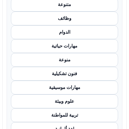
متنوعة
وظائف
الدوام
مهارات حياتية
منوعة
فنون تشكيلية
مهارات موسيقية
علوم وبيئة
تربية للمواطنة
لغة ألمانية