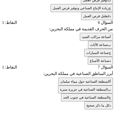
ب
توفير فرص العمل
ج
زيادة الإنتاج الصناعي وتوفير فرص العمل
د
لتقليل فرص العمل
السؤال 6
النقاط: 1
من الحرف القديمة في مملكة البحرين:
أ
صناعة مراكب الصيد
ب
صناعة الأثاث
ج
صناعة السيارات
د
صناعة الأصباغ
السؤال 7
النقاط: 1
أبرز المناطق الصناعية في مملكة البحرين:
أ
المنطقة الصناعية حول ميناء سلمان
ب
المنطقة الصناعية في جزيرة سترة
ج
المنطقة الصناعية في جنوب الحد
د
كل ما ذكر صحيح