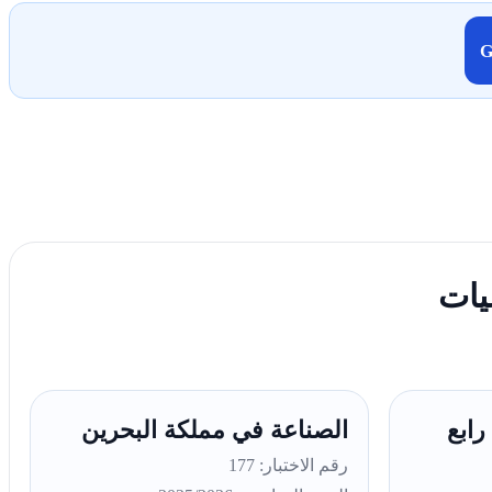
يات
رابع
الصناعة في مملكة البحرين
رقم الاختبار: 177