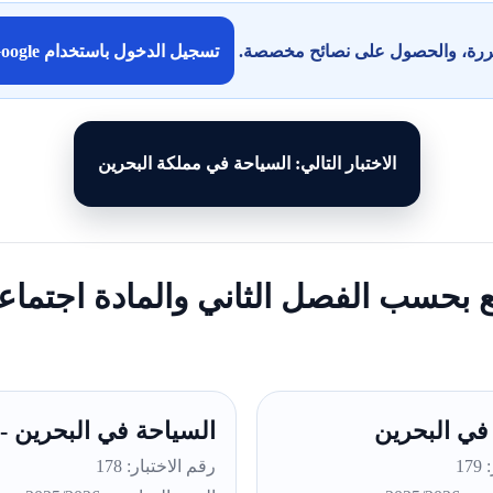
كررة، والحصول على نصائح مخصصة.
تسجيل الدخول باستخدام Google
الاختبار التالي: السياحة في مملكة البحرين
بع بحسب الفصل الثاني والمادة اجتماع
في البحرين
السياحة في البحرين - 
17
رقم الاختبار: 178