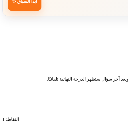
ابدأ السباق ✨
د آخر سؤال ستظهر الدرجة النهائية تلقائيًا.
النقاط: 1