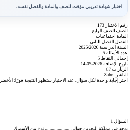
اختبار شهادة تدريبي مؤقت للصف والمادة والفصل نفسه.
رقم الاختبار
173
الصف
الصف الرابع
المادة
اجتماعيات
الفصل
الفصل الثاني
السنة الدراسية
2025/2026
عدد الأسئلة
5
إجمالي النقاط
5
تاريخ الإضافة
2026-05-14
الزيارات
87
الناشر
Zahra
اختر إجابة واحدة لكل سؤال. عند الاختيار ستظهر النتيجة فورًا: الأخضر
السؤال 1
يوجد في مملكة البحرين حوالي ..................... نوع من الأسماك