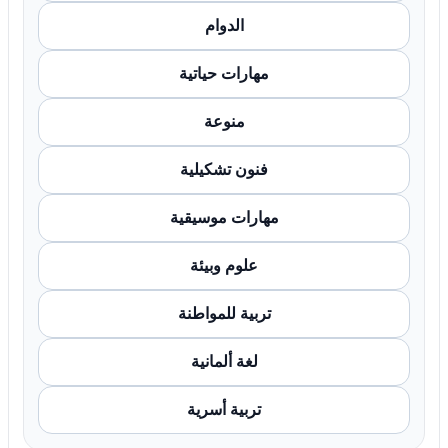
الدوام
مهارات حياتية
منوعة
فنون تشكيلية
مهارات موسيقية
علوم وبيئة
تربية للمواطنة
لغة ألمانية
تربية أسرية