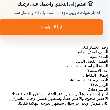
🏆 انضم إلى التحدي واحصل على ترتيبك
اختبار شهادة تدريبي مؤقت للصف والمادة والفصل نفسه.
ابدأ السباق ✨
رقم الاختبار
163
الصف
الصف الرابع
المادة
علوم
الفصل
الفصل الثاني
السنة الدراسية
2025/2026
عدد الأسئلة
5
إجمالي النقاط
5
تاريخ الإضافة
2026-05-14
الزيارات
55
الناشر
Zahra
اختر إجابة واحدة لكل سؤال. عند الاختيار ستظهر النتيجة فورًا:
الأخضر صحيح، والأحمر خطأ، وسيظهر تفسير الإجابة مباشرة إن
كان متوفرًا. وبعد آخر سؤال ستظهر الدرجة النهائية تلقائيًا.