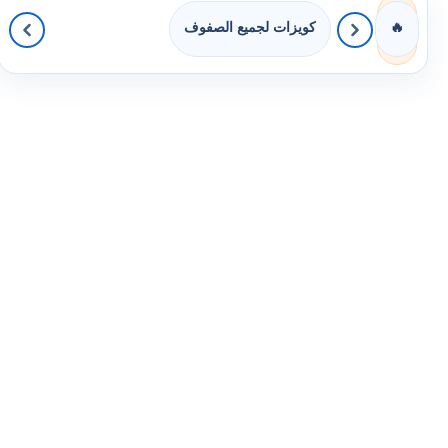
كويزات لجميع الصفوف
🔥