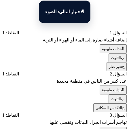
الاختبار التالي: الضوء
السؤال 1
النقاط: 1
إضافة أشياء ضارة إلى الماء أو الهواء أو التربة
أ
أحداث طبيعية
ب
التلوث
ج
تغير ضار
السؤال 2
النقاط: 1
عدد كبير من الناس في منطقة محددة
أ
أحداث طبيعية
ب
التلوث
ج
التكدس السكاني
السؤال 3
النقاط: 1
تهاجم أسراب الجراد النباتات وتقضي عليها