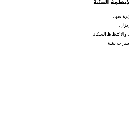
نظمة البيئية
رة فيها.
ازل.
ت والاكتظاظ السكاني.
يرات بيئية.