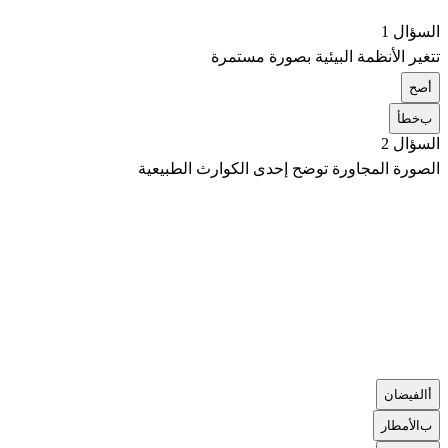
السؤال 1
تتغير الأنظمة البيئية بصورة مستمرة
أ
صح
ب
خطأ
السؤال 2
الصورة المجاورة توضح إحدى الكوارث الطبيعية
أ
الفيضان
ب
الأمطار