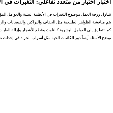
اختبار اختيار من متعدد تفاعلي: التغيرات في الأ
تتناول ورقة العمل موضوع التغيرات في الأنظمة البيئية والعوامل المؤث
يتم مناقشة الظواهر الطبيعية مثل الجفاف والبراكين والفيضانات والزل
كما تتطرق إلى العوامل البشرية كالتلوث وقطع الأشجار وإزالة الغابا
توضح الأسئلة أيضاً دور الكائنات الحية مثل أسراب الجراد في إحداث تغي