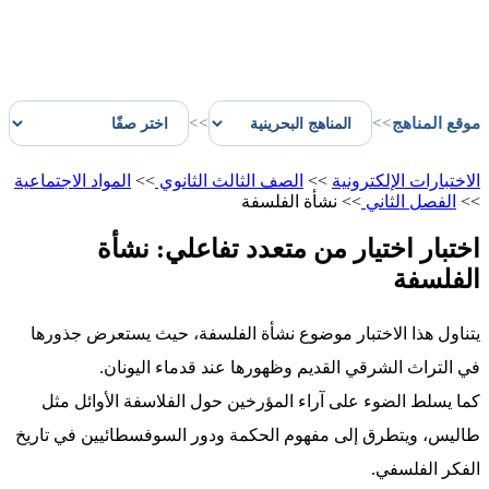
موقع المناهج
>>
>>
الاختبارات الإلكترونية
>>
الصف الثالث الثانوي
>>
المواد الاجتماعية
>>
الفصل الثاني
>>
نشأة الفلسفة
اختبار اختيار من متعدد تفاعلي: نشأة
الفلسفة
يتناول هذا الاختبار موضوع نشأة الفلسفة، حيث يستعرض جذورها
في التراث الشرقي القديم وظهورها عند قدماء اليونان.
كما يسلط الضوء على آراء المؤرخين حول الفلاسفة الأوائل مثل
طاليس، ويتطرق إلى مفهوم الحكمة ودور السوفسطائيين في تاريخ
الفكر الفلسفي.