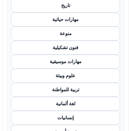
تاريخ
مهارات حياتية
منوعة
فنون تشكيلية
مهارات موسيقية
علوم وبيئة
تربية للمواطنة
لغة ألمانية
إنسانيات