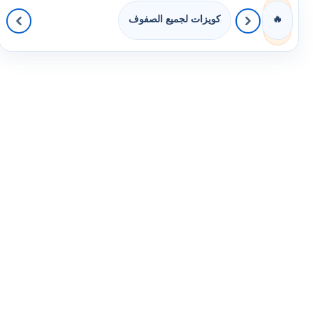
كويزات لجميع الصفوف
🔥