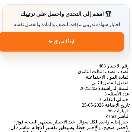
🏆 انضم إلى التحدي واحصل على ترتيبك
اختبار شهادة تدريبي مؤقت للصف والمادة والفصل نفسه.
ابدأ السباق ✨
رقم الاختبار
483
الصف
الصف الثالث الثانوي
المادة
المواد الاجتماعية
الفصل
الفصل الثاني
السنة الدراسية
2025/2026
عدد الأسئلة
3
إجمالي النقاط
3
تاريخ الإضافة
2026-05-25
الزيارات
56
الناشر
Zahra
اختر إجابة واحدة لكل سؤال. عند الاختيار ستظهر النتيجة فورًا:
الأخضر صحيح، والأحمر خطأ، وسيظهر تفسير الإجابة مباشرة إن