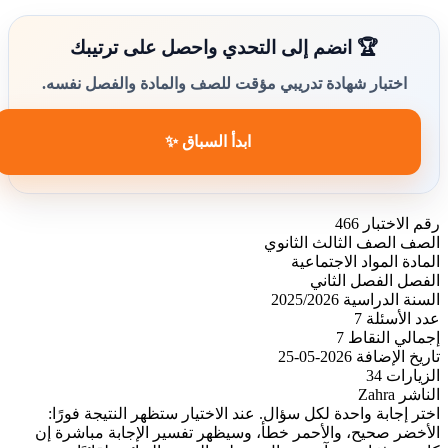
🏆 انضم إلى التحدي واحصل على ترتيبك
اختبار شهادة تدريبي مؤقت للصف والمادة والفصل نفسه.
ابدأ السباق ✨
رقم الاختبار
466
الصف
الصف الثالث الثانوي
المادة
المواد الاجتماعية
الفصل
الفصل الثاني
السنة الدراسية
2025/2026
عدد الأسئلة
7
إجمالي النقاط
7
تاريخ الإضافة
2026-05-25
الزيارات
34
الناشر
Zahra
اختر إجابة واحدة لكل سؤال. عند الاختيار ستظهر النتيجة فورًا:
الأخضر صحيح، والأحمر خطأ، وسيظهر تفسير الإجابة مباشرة إن