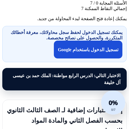
الأسئلة المجابة
0 / 7
إجمالي النقاط الممكنة
7
يمكنك إعادة فتح الصفحة لبدء المحاولة من جديد.
يمكنك تسجيل الدخول لحفظ سجل محاولاتك، معرفة أخطائك
المتكررة، والحصول على نصائح مخصصة.
تسجيل الدخول باستخدام Google
الاختبار التالي: الدرس الرابع مواطنة: الملك حمد بن عيسى
آل خليفة
0%
إليك اختبارات إضافية لـ الصف الثالث الثانوي
0/7
بحسب الفصل الثاني والمادة المواد