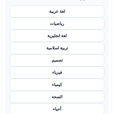
لغة عربية
رياضيات
لغة انجليزية
تربية اسلامية
تصميم
فيزياء
كيمياء
الصحة
أحياء