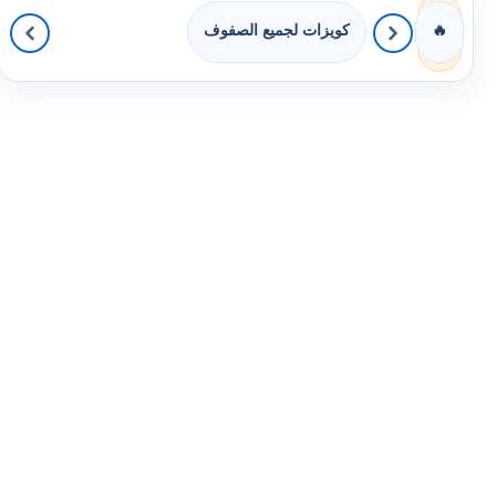
كويزات لجميع الصفوف
🔥