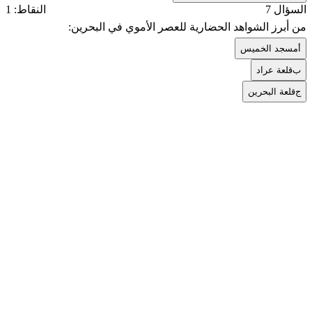
السؤال 7
النقاط: 1
من أبرز الشواهد الحضارية للعصر الأموي في البحرين:
أ
مسجد الخميس
ب
قلعة عراد
ج
قلعة البحرين