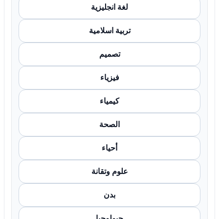
لغة انجليزية
تربية اسلامية
تصميم
فيزياء
كيمياء
الصحة
أحياء
علوم وتقانة
بدن
جيولوجيا