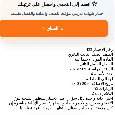
🏆 انضم إلى التحدي واحصل على ترتيبك
اختبار شهادة تدريبي مؤقت للصف والمادة والفصل نفسه.
ابدأ السباق ✨
رقم الاختبار
433
الصف
الصف الثالث الثانوي
المادة
المواد الاجتماعية
الفصل
الفصل الثاني
السنة الدراسية
2025/2026
عدد الأسئلة
14
إجمالي النقاط
14
تاريخ الإضافة
2026-05-23
الزيارات
55
الناشر
Zahra
اختر إجابة واحدة لكل سؤال. عند الاختيار ستظهر النتيجة فورًا:
الأخضر صحيح، والأحمر خطأ، وسيظهر تفسير الإجابة مباشرة إن
كان متوفرًا. وبعد آخر سؤال ستظهر الدرجة النهائية تلقائيًا.