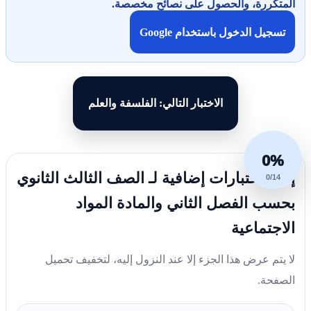
المتكررة، والحصول على نصائح مخصصة.
تسجيل الدخول باستخدام Google
الاختبار التالي: الفلسفة والعلم
0%
إليك اختبارات إضافية لـ الصف الثالث الثانوي
0/14
بحسب الفصل الثاني والمادة المواد
الاجتماعية
لا يتم عرض هذا الجزء إلا عند النزول إليه، لتخفيف تحميل
الصفحة.