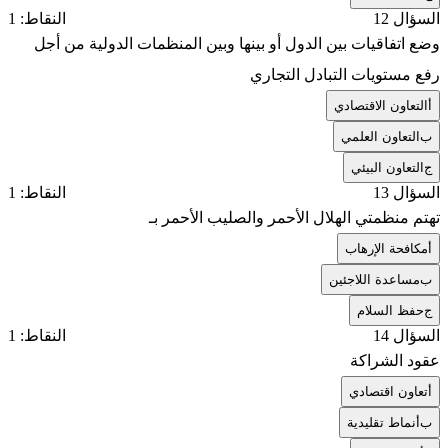
السؤال 12
النقاط: 1
وضع اتفاقيات بين الدول أو بينها وبين المنظمات الدولية من أجل
رفع مستويات التبادل التجاري
أ
التعاون الاقتصادي
ب
التعاون العلمي
ج
التعاون البيئي
السؤال 13
النقاط: 1
تهتم منظمتي الهلال الأحمر والصليب الأحمر بـ
أ
مكافحة الإرهاب
ب
مساعدة اللاجئين
ج
حفظ السلام
السؤال 14
النقاط: 1
عقود الشراكة
أ
تعاون اقتصادي
ب
أنماط تقليدية