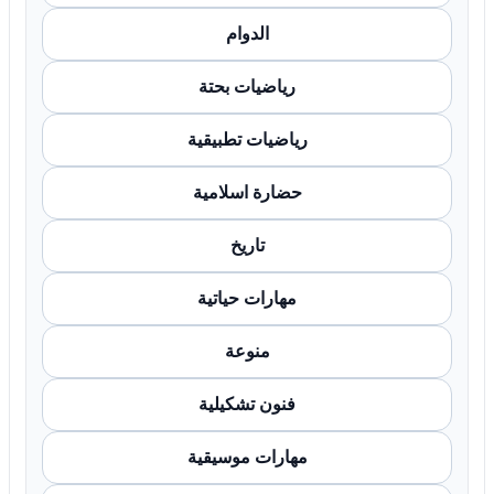
الدوام
رياضيات بحتة
رياضيات تطبيقية
حضارة اسلامية
تاريخ
مهارات حياتية
منوعة
فنون تشكيلية
مهارات موسيقية