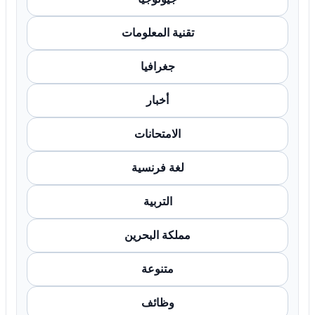
تقنية المعلومات
جغرافيا
أخبار
الامتحانات
لغة فرنسية
التربية
مملكة البحرين
متنوعة
وظائف