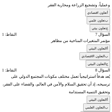
وعملياً، وتشجيع الزراعة ومحاربة الفقر
أ
تعاون اقتصادي
ب
تعاون علمي
ج
تعاون بيئي
السؤال 7
النقاط: 1
مؤتمر المتغيرات المناخية من مظاهر
أ
التعاون البيئي
ب
التعاون الاقتصادي
ج
التعاون البيئي
السؤال 8
النقاط: 1
يُعد هدفاً استراتيجياً تعمل مختلف مكونات المجتمع الدولي على
ترسيخه، إذ أن تحقيق السلام والأمن في العالم، والقضاء على الفقر،
وتحقيق التنمية المستدامة
أ
التعاون البيئي
ب
التعاون العلمي