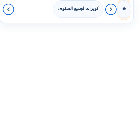
كويزات لجميع الصفوف
🔥