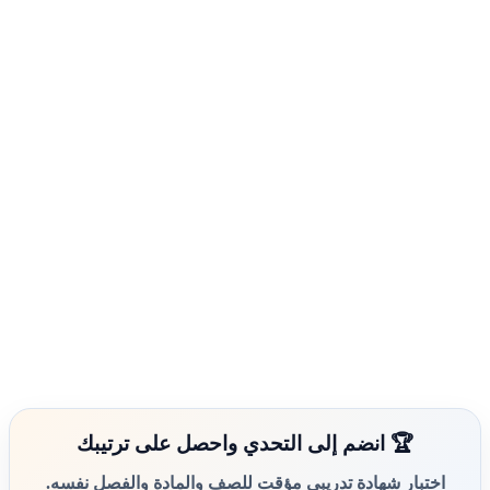
🏆 انضم إلى التحدي واحصل على ترتيبك
اختبار شهادة تدريبي مؤقت للصف والمادة والفصل نفسه.