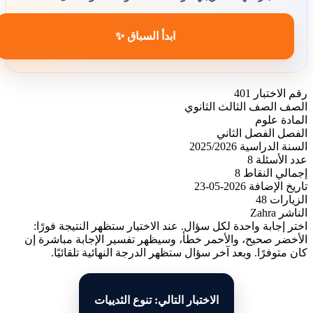
ابدأ السباق ✨
رقم الاختبار
401
الصف
الصف الثالث الثانوي
المادة
علوم
الفصل
الفصل الثاني
السنة الدراسية
2025/2026
عدد الأسئلة
8
إجمالي النقاط
8
تاريخ الإضافة
2026-05-23
الزيارات
48
الناشر
Zahra
اختر إجابة واحدة لكل سؤال. عند الاختيار ستظهر النتيجة فورًا:
الأخضر صحيح، والأحمر خطأ، وسيظهر تفسير الإجابة مباشرة إن
كان متوفرًا. وبعد آخر سؤال ستظهر الدرجة النهائية تلقائيًا.
الاختبار التالي: تنوع الثدييات