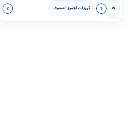
كويزات لجميع الصفوف
🔥