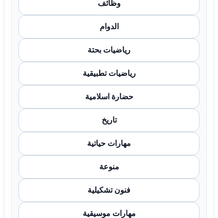
وظائف
الدوام
رياضيات بحتة
رياضيات تطبيقية
حضارة اسلامية
تاريخ
مهارات حياتية
منوعة
فنون تشكيلية
مهارات موسيقية