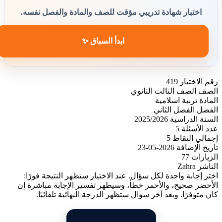
اختبار شهادة تدريبي مؤقت للصف والمادة والفصل نفسه.
ابدأ السباق ✨
رقم الاختبار
419
الصف
الصف الثالث الثانوي
المادة
تربية اسلامية
الفصل
الفصل الثاني
السنة الدراسية
2025/2026
عدد الأسئلة
5
إجمالي النقاط
5
تاريخ الإضافة
2026-05-23
الزيارات
77
الناشر
Zahra
اختر إجابة واحدة لكل سؤال. عند الاختيار ستظهر النتيجة فورًا:
الأخضر صحيح، والأحمر خطأ، وسيظهر تفسير الإجابة مباشرة إن
كان متوفرًا. وبعد آخر سؤال ستظهر الدرجة النهائية تلقائيًا.