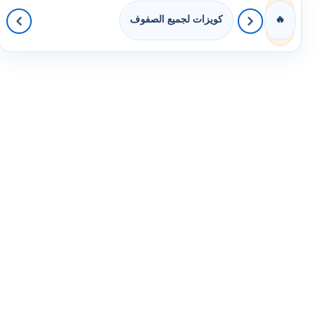
كويزات لجميع الصفوف
🔥