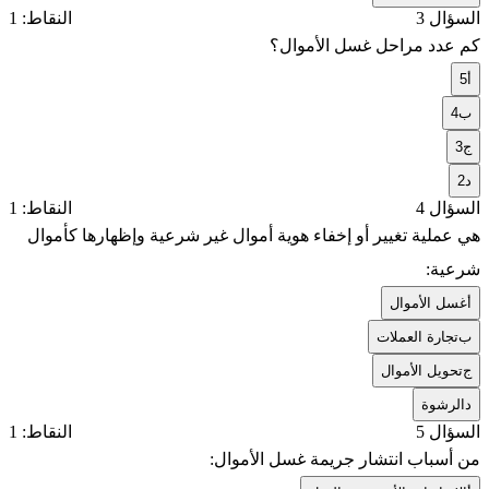
السؤال 3
النقاط: 1
كم عدد مراحل غسل الأموال؟
أ
5
ب
4
ج
3
د
2
السؤال 4
النقاط: 1
هي عملية تغيير أو إخفاء هوية أموال غير شرعية وإظهارها كأموال
شرعية:
أ
غسل الأموال
ب
تجارة العملات
ج
تحويل الأموال
د
الرشوة
السؤال 5
النقاط: 1
من أسباب انتشار جريمة غسل الأموال: