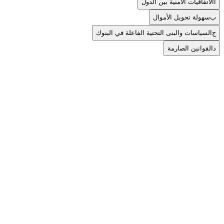
أ
الاتفاقيات الأمنية بين الدول
ب
سهولة تحويل الأموال
ج
السياسات والبنى التحتية الفاعلة في البنوك
د
القوانين الصارمة