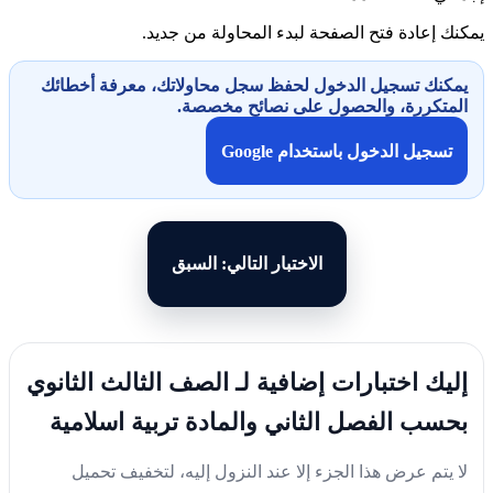
يمكنك إعادة فتح الصفحة لبدء المحاولة من جديد.
يمكنك تسجيل الدخول لحفظ سجل محاولاتك، معرفة أخطائك
المتكررة، والحصول على نصائح مخصصة.
تسجيل الدخول باستخدام Google
الاختبار التالي: السبق
إليك اختبارات إضافية لـ الصف الثالث الثانوي
بحسب الفصل الثاني والمادة تربية اسلامية
لا يتم عرض هذا الجزء إلا عند النزول إليه، لتخفيف تحميل