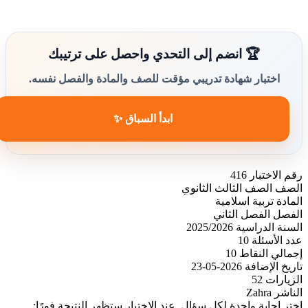
🏆 انضم إلى التحدي واحصل على ترتيبك
اختبار شهادة تدريبي مؤقت للصف والمادة والفصل نفسه.
ابدأ السباق ✨
رقم الاختبار
416
الصف
الصف الثالث الثانوي
المادة
تربية اسلامية
الفصل
الفصل الثاني
السنة الدراسية
2025/2026
عدد الأسئلة
10
إجمالي النقاط
10
تاريخ الإضافة
2026-05-23
الزيارات
52
الناشر
Zahra
اختر إجابة واحدة لكل سؤال. عند الاختيار ستظهر النتيجة فورًا: