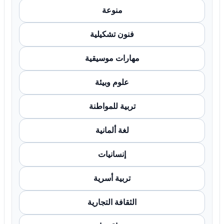
منوعة
فنون تشكيلية
مهارات موسيقية
علوم وبيئة
تربية للمواطنة
لغة ألمانية
إنسانيات
تربية أسرية
الثقافة التجارية