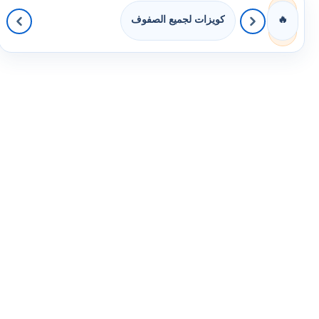
كويزات لجميع الصفوف
🔥