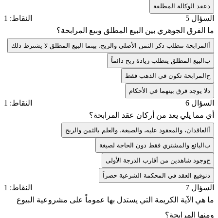
د
عقد الوكالة المطلقة
السؤال 5
النقاط: 1
ما الفرق الجوهري بين البيع المطلق وبيع المرابحة؟
أ
المرابحة تتطلب ذكر الثمن الأصلي والربح، بينما البيع المطلق لا يشترط ذلك
ب
البيع المطلق يتطلب زيادة ربح دائماً
ج
المرابحة تكون في الذهب فقط
د
لا يوجد فرق بينهما في الأحكام
السؤال 6
النقاط: 1
أي مما يلي يعد من أركان عقد المرابحة؟
أ
العاقدان، والمعقود عليه، والصيغة، والعلم بالثمن والربح
ب
البائع والمشتري فقط دون الحاجة لصيغة
ج
وجود شاهدين من أقارب الدرجة الأولى
د
توقيع العقد في المحكمة الشرعية حصراً
السؤال 7
النقاط: 1
ما هي الآية الكريمة التي يستدل بها عموماً على مشروعية البيوع
ومنها المرابحة؟