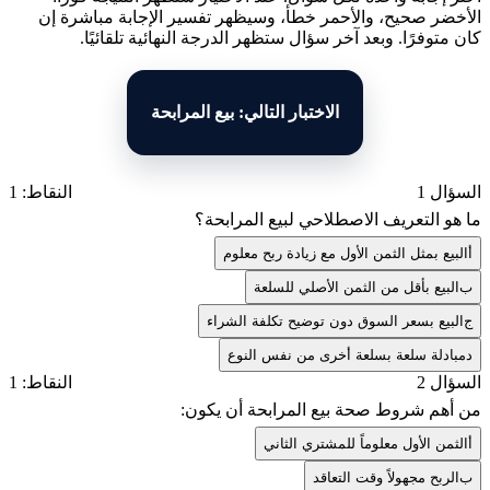
الأخضر صحيح، والأحمر خطأ، وسيظهر تفسير الإجابة مباشرة إن
كان متوفرًا. وبعد آخر سؤال ستظهر الدرجة النهائية تلقائيًا.
الاختبار التالي: بيع المرابحة
السؤال 1
النقاط: 1
ما هو التعريف الاصطلاحي لبيع المرابحة؟
أ
البيع بمثل الثمن الأول مع زيادة ربح معلوم
ب
البيع بأقل من الثمن الأصلي للسلعة
ج
البيع بسعر السوق دون توضيح تكلفة الشراء
د
مبادلة سلعة بسلعة أخرى من نفس النوع
السؤال 2
النقاط: 1
من أهم شروط صحة بيع المرابحة أن يكون:
أ
الثمن الأول معلوماً للمشتري الثاني
ب
الربح مجهولاً وقت التعاقد