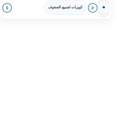
كويزات لجميع الصفوف
🔥