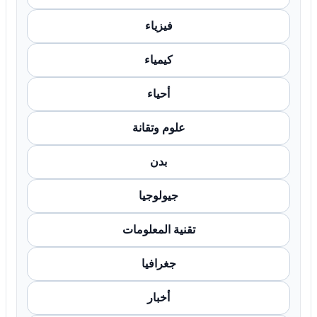
فيزياء
كيمياء
أحياء
علوم وتقانة
بدن
جيولوجيا
تقنية المعلومات
جغرافيا
أخبار