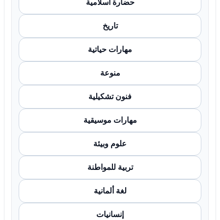
حضارة اسلامية
تاريخ
مهارات حياتية
منوعة
فنون تشكيلية
مهارات موسيقية
علوم وبيئة
تربية للمواطنة
لغة ألمانية
إنسانيات