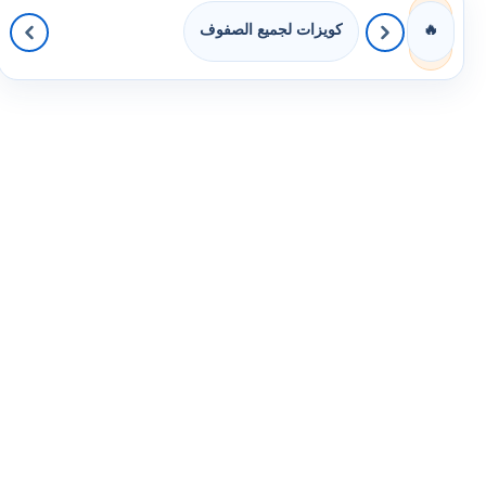
كويزات لجميع الصفوف
🔥