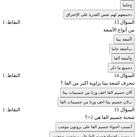
ج
جاما
د
جميعهم لهم نفس القدرة على الإختراق
السؤال 13
النقاط: 1
من أنواع الأشعة
أ
أشعة بيتا
ب
أشعة جاما
ج
أشعة ألفا
د
جميع ما ذكر
السؤال 14
النقاط: 1
تنحرف اشعة بيتا بزاوية اكبر من الفا ؟
أ
لان جسيم الفا اخف وزنا من جسيمات بيتا
ب
لان جسيم بيتا اخف وزنا من جسيمات الفا
السؤال 15
النقاط: 1
شحنة جسيم الفا هي
+2
؟
أ
بسبب احتواء جسيم الفا على بروتون موجب
ب
بسبب احتواء جسيم الفا على بروتونين موجبين