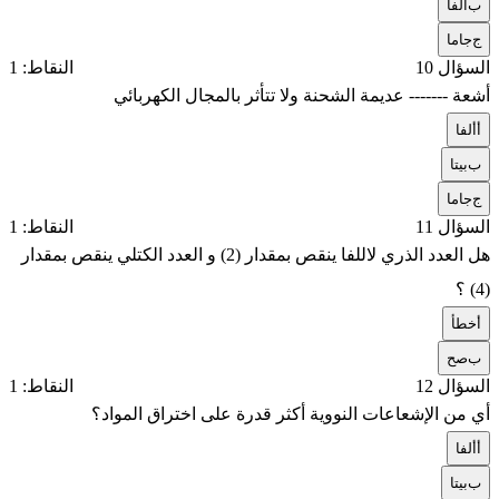
ب
ألفا
ج
جاما
السؤال 10
النقاط: 1
أشعة ------- عديمة الشحنة ولا تتأثر بالمجال الكهربائي
أ
ألفا
ب
بيتا
ج
جاما
السؤال 11
النقاط: 1
هل العدد الذري لاللفا ينقص بمقدار (
2
) و العدد الكتلي ينقص بمقدار
(
4
) ؟
أ
خطأ
ب
صح
السؤال 12
النقاط: 1
أي من الإشعاعات النووية أكثر قدرة على اختراق المواد؟
أ
ألفا
ب
بيتا