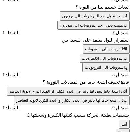
انبعاث جسيم بيتا من النواة ؟
أ
بسبب تحول احد النيوترونات الى بروتون
ب
بسبب تحول احد البروتونات الى نيوترون
السؤال 7
النقاط: 1
استقرار النواة يعتمد على النسبة بين
أ
الالكترونات الى النيترونات
ب
البروتونات الى الالكترونات
ج
النيترونات الى البروتونات
السؤال 8
النقاط: 1
عادة تحذف اشعة جاما من المعادلات النووية ؟
أ
لان اشعة جاما ليس لها تاثير في العدد الكتلي او العدد الذري لانوية العناصر
ب
لان اشعة جاما لها تاثير في العدد الكتلي و العدد الذري لانوية العناصر
السؤال 9
النقاط: 1
جسيمات بطيئة الحركة بسبب كتلتها الكبيرة وشحنتها
+2
أ
بيتا