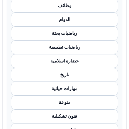
وظائف
الدوام
رياضيات بحتة
رياضيات تطبيقية
حضارة اسلامية
تاريخ
مهارات حياتية
منوعة
فنون تشكيلية