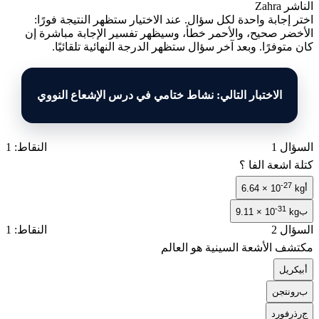
الناشر
Zahra
اختر إجابة واحدة لكل سؤال. عند الاختيار ستظهر النتيجة فورًا:
الأخضر صحيح، والأحمر خطأ، وسيظهر تفسير الإجابة مباشرة إن
كان متوفرًا. وبعد آخر سؤال ستظهر الدرجة النهائية تلقائيًا.
الاختبار التالي: نشاط ختامي في درس الإشعاع النووي
السؤال 1
النقاط: 1
كتلة اشعة الفا ؟
-27
أ
6.64 × 10
kg
-31
ب
9.11 × 10
kg
السؤال 2
النقاط: 1
مكتشف الأشعة السينية هو العالم
أ
بيكريل
ب
رونتجن
ج
رذرفورد