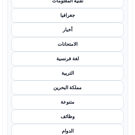
تقنية المعلومات
جغرافيا
أخبار
الامتحانات
لغة فرنسية
التربية
مملكة البحرين
متنوعة
وظائف
الدوام