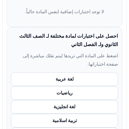
لا توجد اختبارات إضافية لنفس المادة حالياً.
احصل على اختبارات لمادة مختلفة لـ الصف الثالث
الثانوي ولـ الفصل الثاني
اضغط على المادة التي تريدها ليتم نقلك مباشرة إلى
صفحة اختباراتها.
لغة عربية
رياضيات
لغة انجليزية
تربية اسلامية