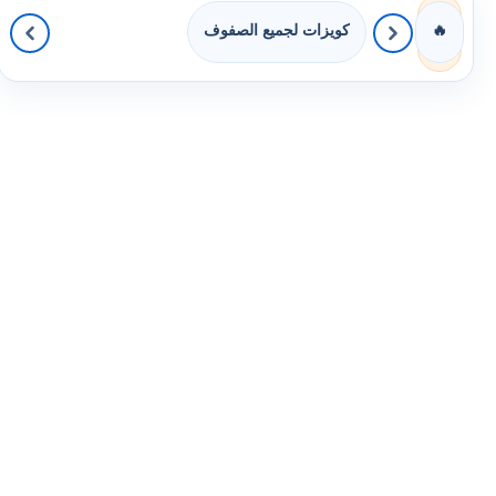
كويزات لجميع الصفوف
🔥