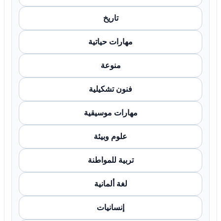
تاريخ
مهارات حياتية
منوعة
فنون تشكيلية
مهارات موسيقية
علوم وبيئة
تربية للمواطنة
لغة ألمانية
إنسانيات