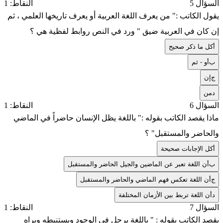
السؤال 5
النقاط: 1
يقول الكاتب :" من يعرف اللغة العربية أو يعرف تاريخها العلمي ، ثم
إن كان في العربية ضيق " ورد في النص روابط لفظية هي ؟
أ
كل ما ذكر صحيح
ب
أو - ثم
ج
إن
د
من
السؤال 6
النقاط: 1
ماذا يقصد الكاتب بقوله :" باللغة يظل الإنسان حاضراً في الماضي
والحاضر والمستقبل" ؟
أ
كل الإجابات صحيحة
ب
أن اللغة تعبر عن الماضين والجيل الحاضر والمستقبل
ج
أن اللغة تعكس فهم الماضي والحاضر والمستقبل
د
أن اللغة تربط بين الأزمان المختلفة
السؤال 7
النقاط: 1
يقصد الكاتب بقوله : " باللغة يرحل في الوجود ويستنبطه ويراه