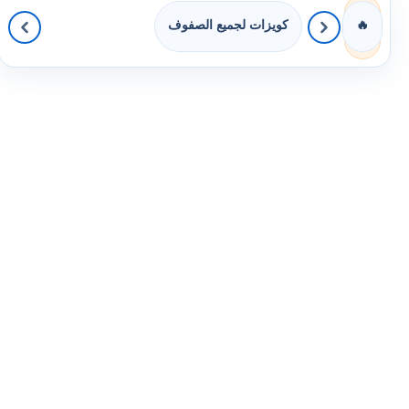
كويزات لجميع الصفوف
🔥