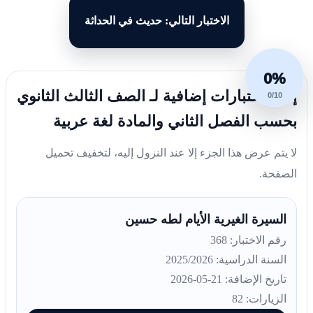
الاختبار التالي: حديث في الحداثة
0%
إليك اختبارات إضافية لـ الصف الثالث الثانوي
0/10
بحسب الفصل الثاني والمادة لغة عربية
لا يتم عرض هذا الجزء إلا عند النزول إليه، لتخفيف تحميل
الصفحة.
السيرة الغيرية الأيام لطه حسين
رقم الاختبار: 368
السنة الدراسية: 2025/2026
تاريخ الإضافة: 21-05-2026
الزيارات: 82