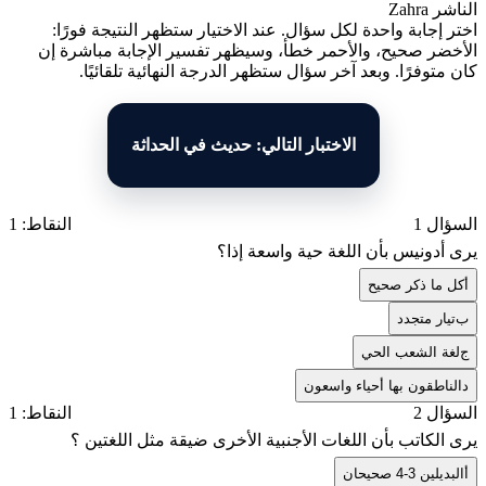
الناشر
Zahra
اختر إجابة واحدة لكل سؤال. عند الاختيار ستظهر النتيجة فورًا:
الأخضر صحيح، والأحمر خطأ، وسيظهر تفسير الإجابة مباشرة إن
كان متوفرًا. وبعد آخر سؤال ستظهر الدرجة النهائية تلقائيًا.
الاختبار التالي: حديث في الحداثة
السؤال 1
النقاط: 1
يرى أدونيس بأن اللغة حية واسعة إذا؟
أ
كل ما ذكر صحيح
ب
تيار متجدد
ج
لغة الشعب الحي
د
الناطقون بها أحياء واسعون
السؤال 2
النقاط: 1
يرى الكاتب بأن اللغات الأجنبية الأخرى ضيقة مثل اللغتين ؟
أ
البديلين 3-4 صحيحان