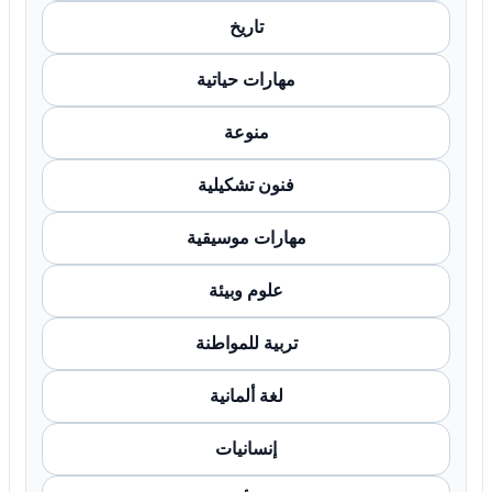
تاريخ
مهارات حياتية
منوعة
فنون تشكيلية
مهارات موسيقية
علوم وبيئة
تربية للمواطنة
لغة ألمانية
إنسانيات