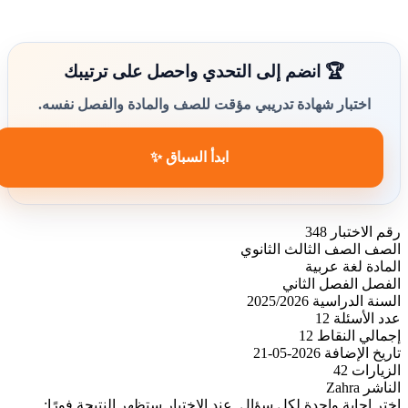
🏆 انضم إلى التحدي واحصل على ترتيبك
اختبار شهادة تدريبي مؤقت للصف والمادة والفصل نفسه.
ابدأ السباق ✨
رقم الاختبار
348
الصف
الصف الثالث الثانوي
المادة
لغة عربية
الفصل
الفصل الثاني
السنة الدراسية
2025/2026
عدد الأسئلة
12
إجمالي النقاط
12
تاريخ الإضافة
2026-05-21
الزيارات
42
الناشر
Zahra
اختر إجابة واحدة لكل سؤال. عند الاختيار ستظهر النتيجة فورًا: