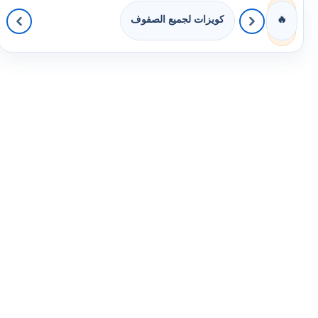
كويزات لجميع الصفوف
🔥