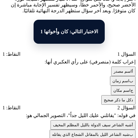
الأخضر صحيح، والأحمر خطأ، وسيظهر تفسير الإجابة مباشرة إن
كان متوفرًا. وبعد آخر سؤال ستظهر الدرجة النهائية تلقائيًا.
الاختبار التالي: كان وأخواتها 1
السؤال 1
النقاط: 1
إعراب كلمة (منصرفي) على رأي العكبري أنها:
أ
اسم مصدر
ب
اسم زمان
ج
اسم مكان
د
كل ما ذكر صحيح
السؤال 2
النقاط: 1
في قوله: "يقاتلني عليك الليل جداً"، التصوير الجمالي هو:
أ
شبه الشاعر سيف الدولة بالليل المظلم المخيف
ب
شبه الشاعر الليل بالمقاتل الشجاع الذي يقاتله