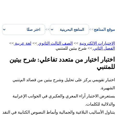
موقع المناهج
>>
>>
الاختبارات الإلكترونية
>>
الصف الثالث الثانوي
>>
لغة عربية
>>
الفصل الثاني
>>
شرح بيتين للمتنبي
اختبار اختيار من متعدد تفاعلي: شرح بيتين
للمتنبي
اختبار تقويمي يركز على تحليل وشرح بيتين من قصائد المتنبي
الشهيرة.
يستعرض الاختبار آراء المعري والعكبري في الجوانب الإعرابية
والدلالية للكلمات.
يتناول الأساليب البلاغية والجمالية وأنماط النصوص الكتابية في النقد