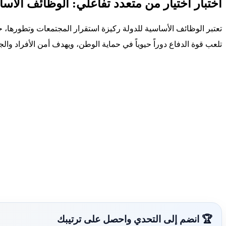
اختبار اختيار من متعدد تفاعلي: الوظائف الأسا
تعتبر الوظائف الأساسية للدولة ركيزة استقرار المجتمعات وتطورها، ح
تلعب قوة الدفاع دوراً حيوياً في حماية الوطن، ويهدف أمن الأفراد وال
🏆 انضم إلى التحدي واحصل على ترتيبك