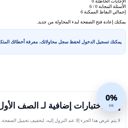
الإجابات الخاطئة
0
الأسئلة المجابة
0 / 6
إجمالي النقاط الممكنة
6
يمكنك إعادة فتح الصفحة لبدء المحاولة من جديد.
يمكنك تسجيل الدخول لحفظ سجل محاولاتك، معرفة أخطائك المت
0%
إليك اختبارات إضافية لـ الصف الأو
0/6
لا يتم عرض هذا الجزء إلا عند النزول إليه، لتخفيف تحميل الصفحة.