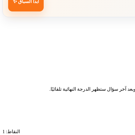
ابدأ السباق ✨
د آخر سؤال ستظهر الدرجة النهائية تلقائيًا.
النقاط: 1