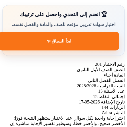
🏆 انضم إلى التحدي واحصل على ترتيبك
اختبار شهادة تدريبي مؤقت للصف والمادة والفصل نفسه.
ابدأ السباق ✨
رقم الاختبار
201
الصف
الصف الأول الثانوي
المادة
أحياء
الفصل
الفصل الثاني
السنة الدراسية
2025/2026
عدد الأسئلة
15
إجمالي النقاط
15
تاريخ الإضافة
2026-05-17
الزيارات
144
الناشر
Zahra
اختر إجابة واحدة لكل سؤال. عند الاختيار ستظهر النتيجة فورًا:
الأخضر صحيح، والأحمر خطأ، وسيظهر تفسير الإجابة مباشرة إن