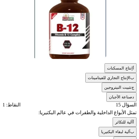
أ
إنتاج المسكنات
ب
الإنتاج التجاري للفيتامينات
ج
تثبيت النيتروجين
د
صناعة الأجبان
السؤال 15
النقاط: 1
تمثل الأبواغ الداخلية والطفرات في عالم البكتيريا:
أ
آلية للتكاثر
ب
آلية لبقاء البكتيريا