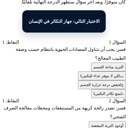
كان متوفرًا. وبعد آخر سؤال ستظهر الدرجة النهائية تلقائيًا.
الاختبار التالي: جهاز التكاثر في الإنسان
السؤال 1
النقاط: 1
فسر: يجب أن تتناول المضادات الحيوية بانتظام حسب وصفة
الطبيب المعالج؟
أ
لتزيد مناعة الجسم
ب
لكي لا يتوفر غذاء للبكتيريا
ج
لخفض درجة حرارة الجسم
د
لمنع تكاثر البكتيريا
السؤال 2
النقاط: 1
فسر: تصدر رائحة كريهة من المستنقعات ومحطات معالجة الصرف
الصحي؟
أ
وجود التربة المتعفنة