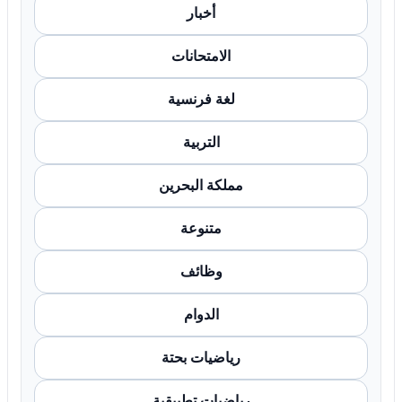
أخبار
الامتحانات
لغة فرنسية
التربية
مملكة البحرين
متنوعة
وظائف
الدوام
رياضيات بحتة
رياضيات تطبيقية