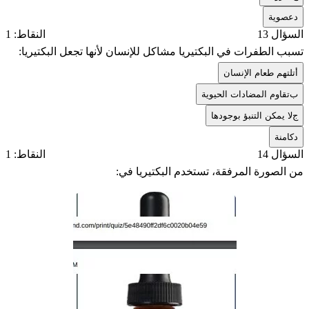
د
عصوية
السؤال 13
النقاط: 1
تسبب الطفرات في البكتيريا مشاكل للإنسان لأنها تجعل البكتيريا:
أ
تلتهم طعام الإنسان
ب
تقاوم المضادات الحيوية
ج
لا يمكن التنبؤ بوجودها
د
كامنة
السؤال 14
النقاط: 1
من الصورة المرفقة، تستخدم البكتيريا في: