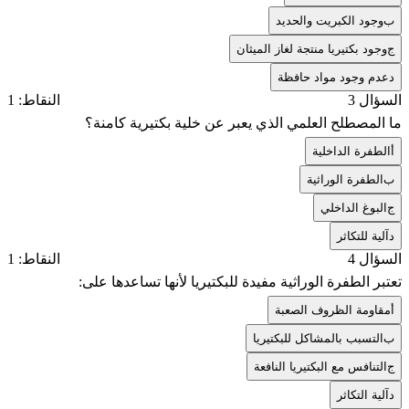
ب
وجود الكبريت والحديد
ج
وجود بكتيريا منتجة لغاز الميثان
د
عدم وجود مواد حافظة
السؤال 3
النقاط: 1
ما المصطلح العلمي الذي يعبر عن خلية بكتيرية كامنة؟
أ
الطفرة الداخلية
ب
الطفرة الوراثية
ج
البوغ الداخلي
د
آلية للتكاثر
السؤال 4
النقاط: 1
تعتبر الطفرة الوراثية مفيدة للبكتيريا لأنها تساعدها على:
أ
مقاومة الظروف الصعبة
ب
التسبب بالمشاكل للبكتيريا
ج
التنافس مع البكتيريا النافعة
د
آلية التكاثر