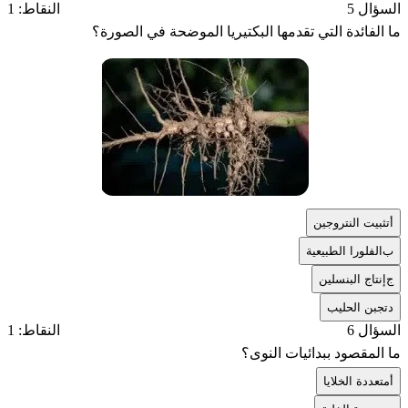
السؤال 5
النقاط: 1
ما الفائدة التي تقدمها البكتيريا الموضحة في الصورة؟
أ
تثبيت النتروجين
ب
الفلورا الطبيعية
ج
إنتاج البنسلين
د
تجبن الحليب
السؤال 6
النقاط: 1
ما المقصود ببدائيات النوى؟
أ
متعددة الخلايا