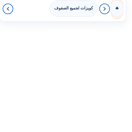
كويزات لجميع الصفوف
🔥