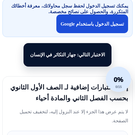
يمكنك تسجيل الدخول لحفظ سجل محاولاتك، معرفة أخطائك
المتكررة، والحصول على نصائح مخصصة.
تسجيل الدخول باستخدام Google
الاختبار التالي: جهاز التكاثر في الإنسان
0%
إليك اختبارات إضافية لـ الصف الأول الثانوي
0/15
بحسب الفصل الثاني والمادة أحياء
لا يتم عرض هذا الجزء إلا عند النزول إليه، لتخفيف تحميل
الصفحة.