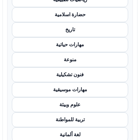
حضارة اسلامية
تاريخ
مهارات حياتية
منوعة
فنون تشكيلية
مهارات موسيقية
علوم وبيئة
تربية للمواطنة
لغة ألمانية