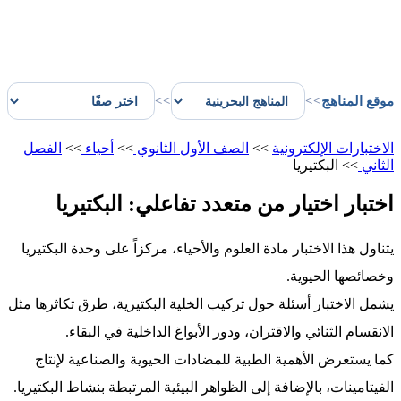
موقع المناهج
>>
>>
الاختبارات الإلكترونية
>>
الصف الأول الثانوي
>>
أحياء
>>
الفصل
الثاني
>>
البكتيريا
اختبار اختيار من متعدد تفاعلي: البكتيريا
يتناول هذا الاختبار مادة العلوم والأحياء، مركزاً على وحدة البكتيريا
وخصائصها الحيوية.
يشمل الاختبار أسئلة حول تركيب الخلية البكتيرية، طرق تكاثرها مثل
الانقسام الثنائي والاقتران، ودور الأبواغ الداخلية في البقاء.
كما يستعرض الأهمية الطبية للمضادات الحيوية والصناعية لإنتاج
الفيتامينات، بالإضافة إلى الظواهر البيئية المرتبطة بنشاط البكتيريا.