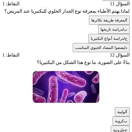
السؤال 11
النقاط: 1
لماذا يهتم الأطباء بمعرفة نوع الجدار الخلوي للبكتيريا عند المريض؟
أ
لمعرفة طريقة تكاثرها
ب
لدراسة تاريخها
ج
لدراسة أنواع البكتيريا
د
ليصفوا المضاد الحيوي المناسب
السؤال 12
النقاط: 1
بناءً على الصورة، ما نوع هذا الشكل من البكتيريا؟
أ
لولبية
ب
كروية
ج
حلزونية